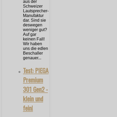
aus der
Schweizer
Lautsprecher-
Manufaktur
dar. Sind sie
deswegen
weniger gut?
Auf gar
keinen Fall!
Wir haben
uns die edlen
Beschaller
genauer...
Test: PIEGA
Premium
301 Gen2 -
klein und
fein!