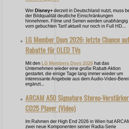
Wer
Disney+
derzeit in Deutschland nutzt, muss b
der Bildqualität deutliche Einschränkungen
hinnehmen. Filme und Serien werden unabhängig
vom gebuchten Tarif aktuell nur noch in Full HD...
LG Member Days 2026: letzte Chance au
Rabatte für OLED TVs
Mit den
LG Members Days 2026
hat das
Unternehmen wieder eine große Rabatt-Aktion
gestartet, die einige Tage lang immer wieder um
interessante Angebote aus dem Audio-Video-Bere
ergänzt...
ARCAM A50 Signature Stereo-Verstärker
CD25 Player (Video)
Im Rahmen der High End 2026 in Wien hat ARCA
zwei neue Komponenten seiner Radia-Serie