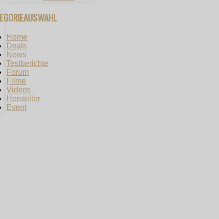
TEGORIEAUSWAHL
Home
Deals
News
Testberichte
Forum
Filme
Videos
Hersteller
Event