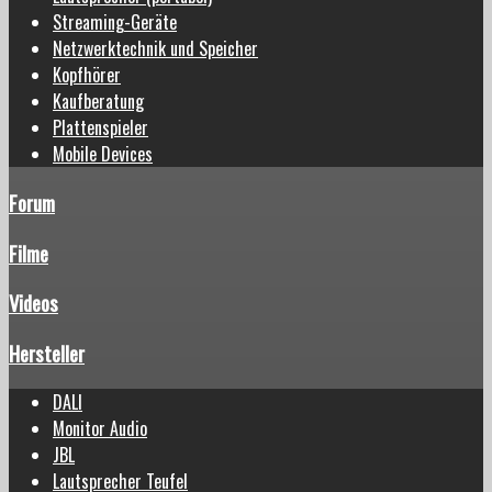
Streaming-Geräte
Netzwerktechnik und Speicher
Kopfhörer
Kaufberatung
Plattenspieler
Mobile Devices
Forum
Filme
Videos
Hersteller
DALI
Monitor Audio
JBL
Lautsprecher Teufel