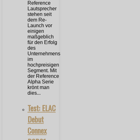
Reference
Lautsprecher
stehen seit
dem Re-
Launch vor
einigen
maßgeblich
für den Erfolg
des
Unternehmens
im
hochpreisigen
Segment. Mit
der Reference
Alpha Serie
krönt man
dies...
Test: ELAC
Debut
Connex