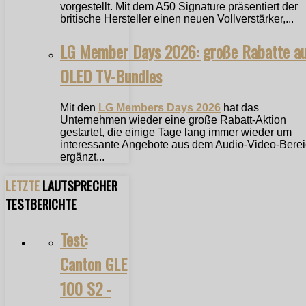
vorgestellt. Mit dem A50 Signature präsentiert der
britische Hersteller einen neuen Vollverstärker,...
LG Member Days 2026: große Rabatte a
OLED TV-Bundles
Mit den
LG Members Days 2026
hat das
Unternehmen wieder eine große Rabatt-Aktion
gestartet, die einige Tage lang immer wieder um
interessante Angebote aus dem Audio-Video-Bere
ergänzt...
LETZTE
LAUTSPRECHER
TESTBERICHTE
Test:
Canton GLE
100 S2 -