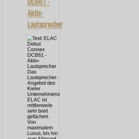
DCB61 -
Aktiv-
Lautsprecher
Das
Lautsprecher-
Angebot des
Kieler
Unternehmens
ELAC ist
mittlerweile
sehr breit
gefächert.
Von
maximalem
Luxus, bis hin
zum Allround-