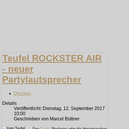
Teufel ROCKSTER AIR
- neuer
Partylautsprecher
Drucken
Details
Veröffentlicht: Dienstag, 12. September 2017
10:00
Geschrieben von Marcel Büttner
Den
Teufel
Rockster oder die Hosentaschen