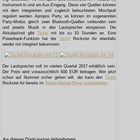
Instrument-In und ein Aux-Eingang. Diese vier Quellen können
mit dem integrierten und zugleich beleuchteten Mischpult
reguliert werden. Apropos Party, es können im sogenannten
Party-Modus gleich zwei Bluetooth-Quellen verbunden sein
und jeweils Musik in den Lautsprecher einspeisen. Die
Akkulaufzeit gibt
Teufel
mit bis zu 10 Stunden an. Eine
Powerbank-Funktion hat der
Teufel
Rockster Air ebenfalls
wieder mit integriert bekommen.
Der Lautsprecher soll im vierten Quartal 2017 erhältlich sein.
Der Preis wird voraussichtlich 600 EUR betragen. Wer jetzt
schon auf Nummer sicher gehen will, der kann den
Teufel
Rockster Air bereits im
Teufel-Online-Shop vorbestellen
.
An dieser Diskussion teilnehmen.