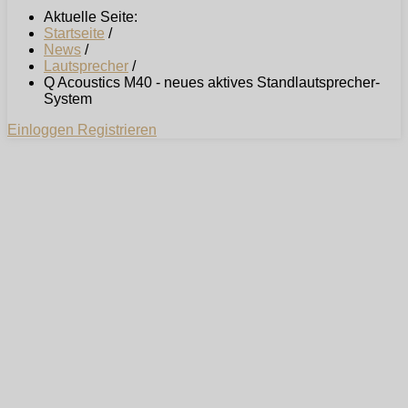
Aktuelle Seite:
Startseite
/
News
/
Lautsprecher
/
Q Acoustics M40 - neues aktives Standlautsprecher-
System
Einloggen
Registrieren