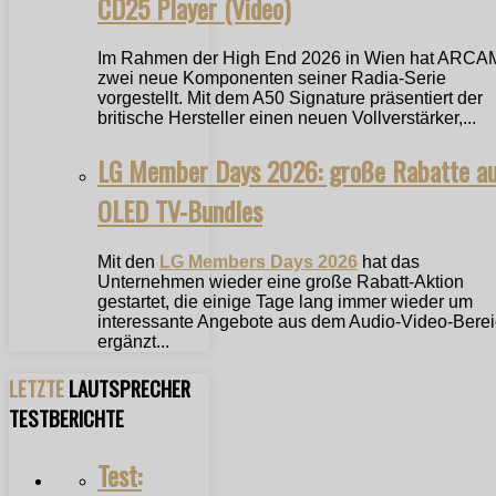
CD25 Player (Video)
Im Rahmen der High End 2026 in Wien hat ARCA
zwei neue Komponenten seiner Radia-Serie
vorgestellt. Mit dem A50 Signature präsentiert der
britische Hersteller einen neuen Vollverstärker,...
LG Member Days 2026: große Rabatte a
OLED TV-Bundles
Mit den
LG Members Days 2026
hat das
Unternehmen wieder eine große Rabatt-Aktion
gestartet, die einige Tage lang immer wieder um
interessante Angebote aus dem Audio-Video-Bere
ergänzt...
LETZTE
LAUTSPRECHER
TESTBERICHTE
Test: