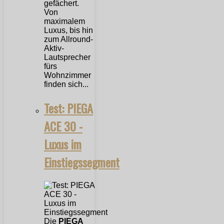
gefächert.
Von
maximalem
Luxus, bis hin
zum Allround-
Aktiv-
Lautsprecher
fürs
Wohnzimmer
finden sich...
Test: PIEGA
ACE 30 -
Luxus im
Einstiegssegment
Die
PIEGA