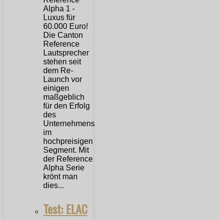
Die Canton
Reference
Lautsprecher
stehen seit
dem Re-
Launch vor
einigen
maßgeblich
für den Erfolg
des
Unternehmens
im
hochpreisigen
Segment. Mit
der Reference
Alpha Serie
krönt man
dies...
Test: ELAC