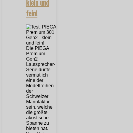
klein und
fein!
Die PIEGA
Premium
Gen2
Lautsprecher-
Serie dürfte
vermutlich
eine der
Modellreihen
der
Schweizer
Manufaktur
sein, welche
die größte
akustische
Spanne zu
bieten hat.