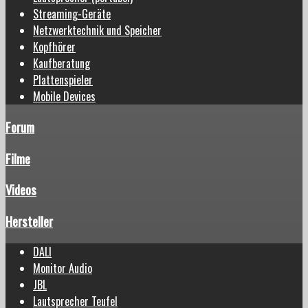
Streaming-Geräte
Netzwerktechnik und Speicher
Kopfhörer
Kaufberatung
Plattenspieler
Mobile Devices
Forum
Filme
Videos
Hersteller
DALI
Monitor Audio
JBL
Lautsprecher Teufel