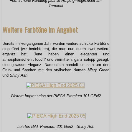
Formschöne Rundung plus BI-Amping-Möglichkeit am
Terminal
Weitere Farbtöne im Angebot
Bereits im vergangenen Jahr wurden weitere schicke Farbtöne
eingeführt (wir berichteten), die man nun durch zwei weitere
ergänzt hat. Jene haben einen eleganten und
atmosphärischen „Touch“ und vermitteln, ganz salopp gesagt,
eine gewisse Eleganz. Namentlich handelt es sich um den
Grün- und Sandton mit den stylischen Namen
Misty Green
und
Shiny Ash
.
Weitere Impresseion der PIEGA Premium 301 GEN2
Letztes Bild: Premium 301 Gen2 - Shiny Ash