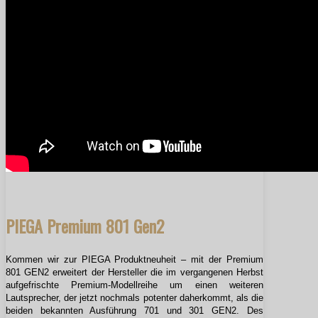
PIEGA Premium 801 Gen2
Kommen wir zur PIEGA Produktneuheit – mit der Premium
801 GEN2 erweitert der Hersteller die im vergangenen Herbst
aufgefrischte Premium-Modellreihe um einen weiteren
Lautsprecher, der jetzt nochmals potenter daherkommt, als die
beiden bekannten Ausführung 701 und 301 GEN2. Des