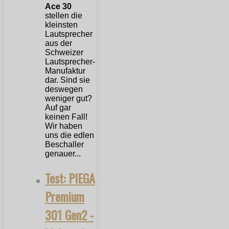
Ace 30
stellen die
kleinsten
Lautsprecher
aus der
Schweizer
Lautsprecher-
Manufaktur
dar. Sind sie
deswegen
weniger gut?
Auf gar
keinen Fall!
Wir haben
uns die edlen
Beschaller
genauer...
Test: PIEGA
Premium
301 Gen2 -