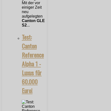
Mit der vor
einiger Zeit
neu
aufgelegten
Canton GLE
S2
...
Test:
Canton
Reference
Alpha 1 -
Luxus für
60.000
Euro!