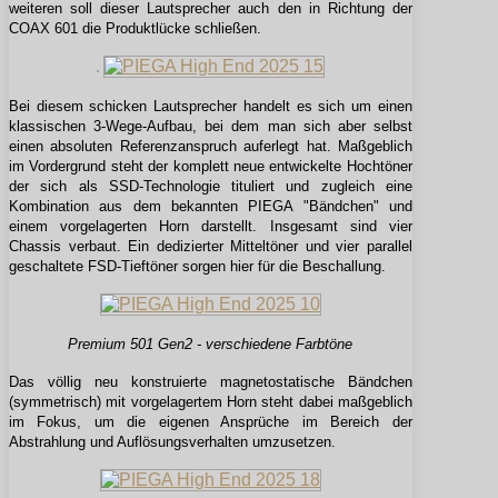
weiteren soll dieser Lautsprecher auch den in Richtung der
COAX 601 die Produktlücke schließen.
Bei diesem schicken Lautsprecher handelt es sich um einen
klassischen 3-Wege-Aufbau, bei dem man sich aber selbst
einen absoluten Referenzanspruch auferlegt hat. Maßgeblich
im Vordergrund steht der komplett neue entwickelte Hochtöner
der sich als SSD-Technologie tituliert und zugleich eine
Kombination aus dem bekannten PIEGA "Bändchen" und
einem vorgelagerten Horn darstellt. Insgesamt sind vier
Chassis verbaut. Ein dedizierter Mitteltöner und vier parallel
geschaltete FSD-Tieftöner sorgen hier für die Beschallung.
Premium 501 Gen2 - verschiedene Farbtöne
Das völlig neu konstruierte magnetostatische Bändchen
(symmetrisch) mit vorgelagertem Horn steht dabei maßgeblich
im Fokus, um die eigenen Ansprüche im Bereich der
Abstrahlung und Auflösungsverhalten umzusetzen.