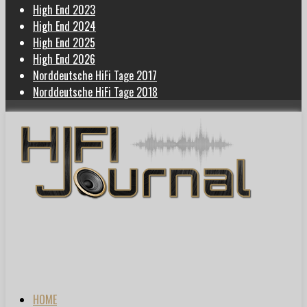
High End 2023
High End 2024
High End 2025
High End 2026
Norddeutsche HiFi Tage 2017
Norddeutsche HiFi Tage 2018
HOME