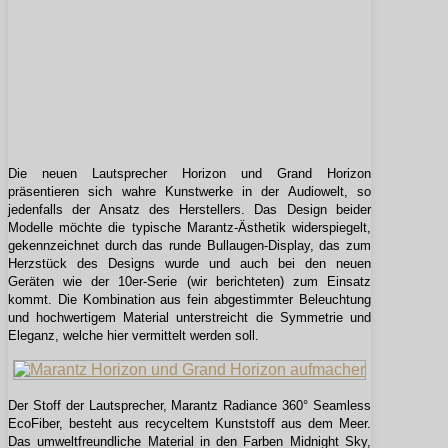
Die neuen Lautsprecher Horizon und Grand Horizon
präsentieren sich wahre Kunstwerke in der Audiowelt, so
jedenfalls der Ansatz des Herstellers. Das Design beider
Modelle möchte die typische Marantz-Ästhetik widerspiegelt,
gekennzeichnet durch das runde Bullaugen-Display, das zum
Herzstück des Designs wurde und auch bei den neuen
Geräten wie der 10er-Serie (wir berichteten) zum Einsatz
kommt. Die Kombination aus fein abgestimmter Beleuchtung
und hochwertigem Material unterstreicht die Symmetrie und
Eleganz, welche hier vermittelt werden soll.
Der Stoff der Lautsprecher, Marantz Radiance 360° Seamless
EcoFiber, besteht aus recyceltem Kunststoff aus dem Meer.
Das umweltfreundliche Material in den Farben Midnight Sky,