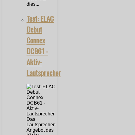
dies...
Test: ELAC
Debut
Connex
DCB61 -
Aktiv-
Lautsprecher
Das
Lautsprecher-
Angebot des