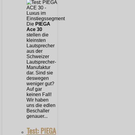
Die
PIEGA
Ace 30
stellen die
kleinsten
Lautsprecher
aus der
Schweizer
Lautsprecher-
Manufaktur
dar. Sind sie
deswegen
weniger gut?
Auf gar
keinen Fall!
Wir haben
uns die edlen
Beschaller
genauer...
Test: PIEGA