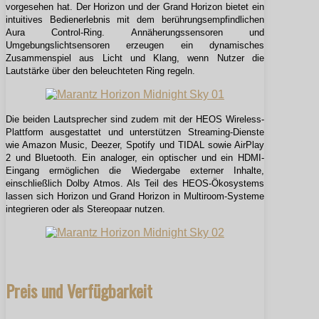
vorgesehen hat. Der Horizon und der Grand Horizon bietet ein
intuitives Bedienerlebnis mit dem berührungsempfindlichen
Aura Control-Ring. Annäherungssensoren und
Umgebungslichtsensoren erzeugen ein dynamisches
Zusammenspiel aus Licht und Klang, wenn Nutzer die
Lautstärke über den beleuchteten Ring regeln.
Die beiden Lautsprecher sind zudem mit der HEOS Wireless-
Plattform ausgestattet und unterstützen Streaming-Dienste
wie Amazon Music, Deezer, Spotify und TIDAL sowie AirPlay
2 und Bluetooth. Ein analoger, ein optischer und ein HDMI-
Eingang ermöglichen die Wiedergabe externer Inhalte,
einschließlich Dolby Atmos. Als Teil des HEOS-Ökosystems
lassen sich Horizon und Grand Horizon in Multiroom-Systeme
integrieren oder als Stereopaar nutzen.
Preis und Verfügbarkeit