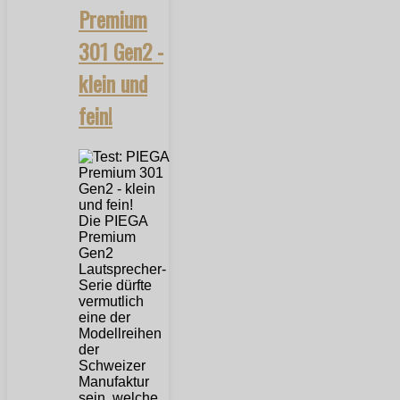
Premium
301 Gen2 -
klein und
fein!
Die PIEGA
Premium
Gen2
Lautsprecher-
Serie dürfte
vermutlich
eine der
Modellreihen
der
Schweizer
Manufaktur
sein, welche