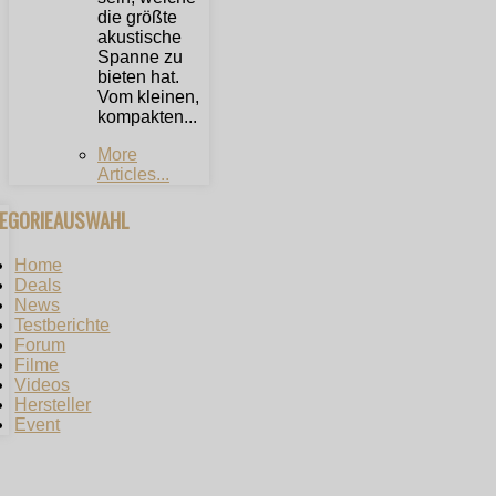
die größte
akustische
Spanne zu
bieten hat.
Vom kleinen,
kompakten...
More
Articles...
TEGORIEAUSWAHL
Home
Deals
News
Testberichte
Forum
Filme
Videos
Hersteller
Event