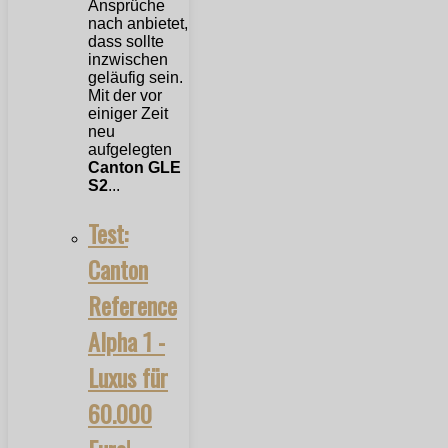
Ansprüche
nach anbietet,
dass sollte
inzwischen
geläufig sein.
Mit der vor
einiger Zeit
neu
aufgelegten
Canton GLE
S2
...
Test:
Canton
Reference
Alpha 1 -
Luxus für
60.000