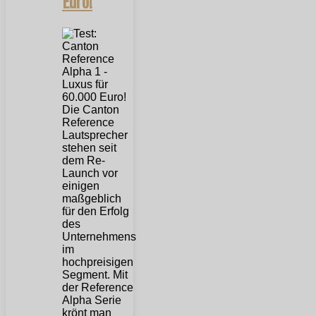
Euro!
Die Canton
Reference
Lautsprecher
stehen seit
dem Re-
Launch vor
einigen
maßgeblich
für den Erfolg
des
Unternehmens
im
hochpreisigen
Segment. Mit
der Reference
Alpha Serie
krönt man