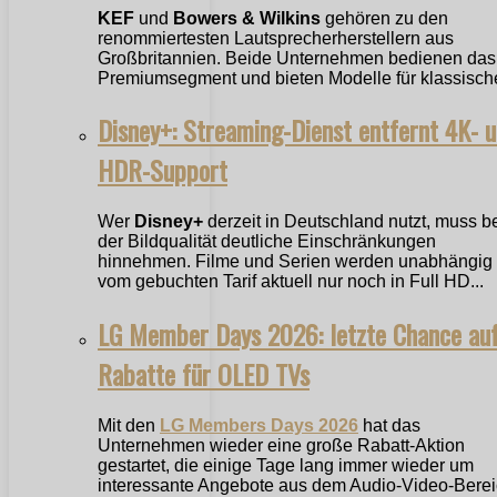
KEF
und
Bowers & Wilkins
gehören zu den
renommiertesten Lautsprecherherstellern aus
Großbritannien. Beide Unternehmen bedienen das
Premiumsegment und bieten Modelle für klassische
Disney+: Streaming-Dienst entfernt 4K- 
HDR-Support
Wer
Disney+
derzeit in Deutschland nutzt, muss b
der Bildqualität deutliche Einschränkungen
hinnehmen. Filme und Serien werden unabhängig
vom gebuchten Tarif aktuell nur noch in Full HD...
LG Member Days 2026: letzte Chance au
Rabatte für OLED TVs
Mit den
LG Members Days 2026
hat das
Unternehmen wieder eine große Rabatt-Aktion
gestartet, die einige Tage lang immer wieder um
interessante Angebote aus dem Audio-Video-Bere