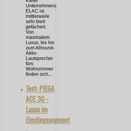
Kieler
Unternehmens
ELAC ist
mittlerweile
sehr breit
gefächert.
Von
maximalem
Luxus, bis hin
zum Allround-
Aktiv-
Lautsprecher
fürs
Wohnzimmer
finden sich...
Test: PIEGA
ACE 30 -
Luxus im
Einstiegssegment