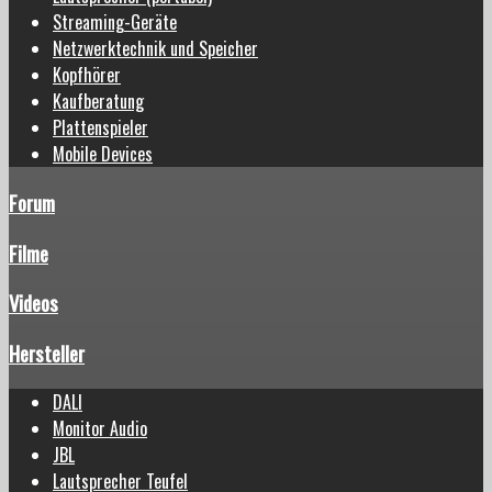
Streaming-Geräte
Netzwerktechnik und Speicher
Kopfhörer
Kaufberatung
Plattenspieler
Mobile Devices
Forum
Filme
Videos
Hersteller
DALI
Monitor Audio
JBL
Lautsprecher Teufel