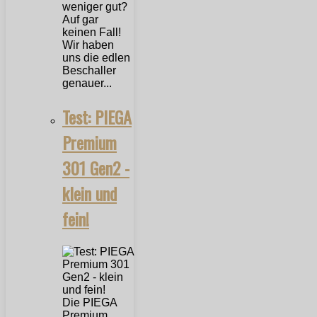
weniger gut?
Auf gar
keinen Fall!
Wir haben
uns die edlen
Beschaller
genauer...
Test: PIEGA
Premium
301 Gen2 -
klein und
fein!
Die PIEGA
Premium