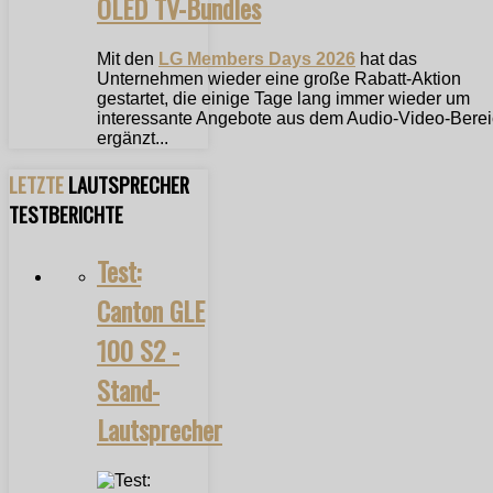
OLED TV-Bundles
Mit den
LG Members Days 2026
hat das
Unternehmen wieder eine große Rabatt-Aktion
gestartet, die einige Tage lang immer wieder um
interessante Angebote aus dem Audio-Video-Bere
ergänzt...
LETZTE
LAUTSPRECHER
TESTBERICHTE
Test:
Canton GLE
100 S2 -
Stand-
Lautsprecher