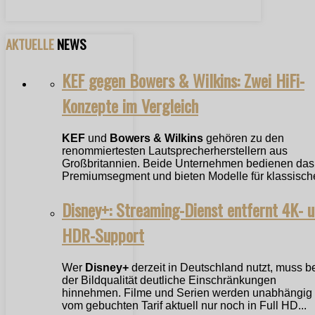
AKTUELLE
NEWS
KEF gegen Bowers & Wilkins: Zwei HiFi-
Konzepte im Vergleich
KEF
und
Bowers & Wilkins
gehören zu den
renommiertesten Lautsprecherherstellern aus
Großbritannien. Beide Unternehmen bedienen das
Premiumsegment und bieten Modelle für klassische
Disney+: Streaming-Dienst entfernt 4K- 
HDR-Support
Wer
Disney+
derzeit in Deutschland nutzt, muss b
der Bildqualität deutliche Einschränkungen
hinnehmen. Filme und Serien werden unabhängig
vom gebuchten Tarif aktuell nur noch in Full HD...