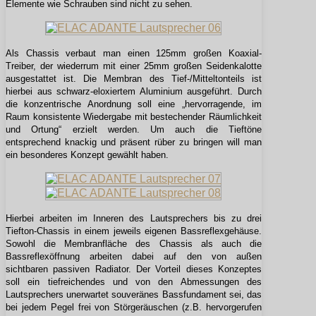
Elemente wie Schrauben sind nicht zu sehen.
Als Chassis verbaut man einen 125mm großen Koaxial-
Treiber, der wiederrum mit einer 25mm großen Seidenkalotte
ausgestattet ist. Die Membran des Tief-/Mitteltonteils ist
hierbei aus schwarz-eloxiertem Aluminium ausgeführt. Durch
die konzentrische Anordnung soll eine „hervorragende, im
Raum konsistente Wiedergabe mit bestechender Räumlichkeit
und Ortung“ erzielt werden. Um auch die Tieftöne
entsprechend knackig und präsent rüber zu bringen will man
ein besonderes Konzept gewählt haben.
Hierbei arbeiten im Inneren des Lautsprechers bis zu drei
Tiefton-Chassis in einem jeweils eigenen Bassreflexgehäuse.
Sowohl die Membranfläche des Chassis als auch die
Bassreflexöffnung arbeiten dabei auf den von außen
sichtbaren passiven Radiator. Der Vorteil dieses Konzeptes
soll ein tiefreichendes und von den Abmessungen des
Lautsprechers unerwartet souveränes Bassfundament sei, das
bei jedem Pegel frei von Störgeräuschen (z.B. hervorgerufen