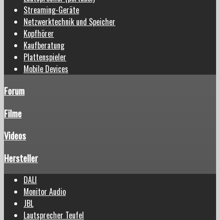
Streaming-Geräte
Netzwerktechnik und Speicher
Kopfhörer
Kaufberatung
Plattenspieler
Mobile Devices
Forum
Filme
Videos
Hersteller
DALI
Monitor Audio
JBL
Lautsprecher Teufel