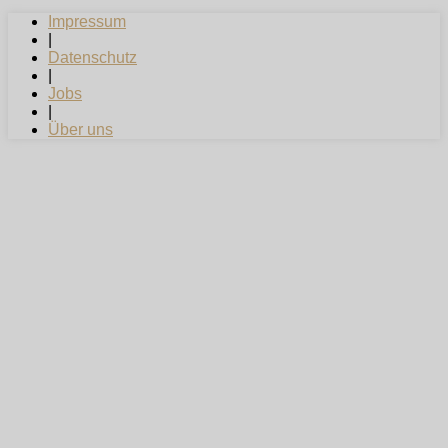
Impressum
|
Datenschutz
|
Jobs
|
Über uns