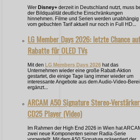
Wer
Disney+
derzeit in Deutschland nutzt, muss b
der Bildqualität deutliche Einschränkungen
hinnehmen. Filme und Serien werden unabhängig
vom gebuchten Tarif aktuell nur noch in Full HD...
LG Member Days 2026: letzte Chance au
Rabatte für OLED TVs
Mit den
LG Members Days 2026
hat das
Unternehmen wieder eine große Rabatt-Aktion
gestartet, die einige Tage lang immer wieder um
interessante Angebote aus dem Audio-Video-Bere
ergänzt...
ARCAM A50 Signature Stereo-Verstärker
CD25 Player (Video)
Im Rahmen der High End 2026 in Wien hat ARCA
zwei neue Komponenten seiner Radia-Serie
vorgestellt. Mit dem A50 Signature präsentiert der