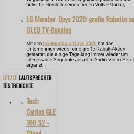
britische Hersteller einen neuen Vollverstärker,...
LG Member Days 2026: große Rabatte a
OLED TV-Bundles
Mit den
LG Members Days 2026
hat das
Unternehmen wieder eine große Rabatt-Aktion
gestartet, die einige Tage lang immer wieder um
interessante Angebote aus dem Audio-Video-Bere
ergänzt...
LETZTE
LAUTSPRECHER
TESTBERICHTE
Test:
Canton GLE
100 S2 -
Stand-