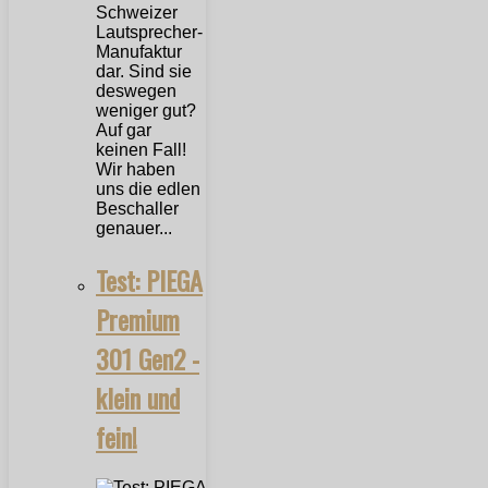
Schweizer
Lautsprecher-
Manufaktur
dar. Sind sie
deswegen
weniger gut?
Auf gar
keinen Fall!
Wir haben
uns die edlen
Beschaller
genauer...
Test: PIEGA
Premium
301 Gen2 -
klein und
fein!