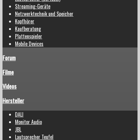
Streaming-Geräte
Netzwerktechnik und Speicher
Kopfhörer
Kaufberatung
Plattenspieler
Mobile Devices
Forum
Filme
Videos
Hersteller
DALI
Monitor Audio
JBL
Lautsprecher Teufel