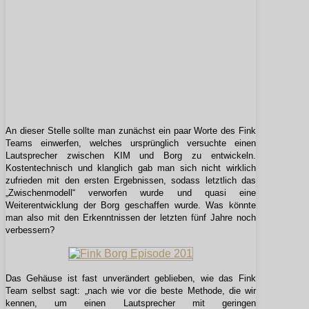
An dieser Stelle sollte man zunächst ein paar Worte des Fink
Teams einwerfen, welches ursprünglich versuchte einen
Lautsprecher zwischen KIM und Borg zu entwickeln.
Kostentechnisch und klanglich gab man sich nicht wirklich
zufrieden mit den ersten Ergebnissen, sodass letztlich das
„Zwischenmodell“ verworfen wurde und quasi eine
Weiterentwicklung der Borg geschaffen wurde. Was könnte
man also mit den Erkenntnissen der letzten fünf Jahre noch
verbessern?
Das Gehäuse ist fast unverändert geblieben, wie das Fink
Team selbst sagt: „nach wie vor die beste Methode, die wir
kennen, um einen Lautsprecher mit geringen