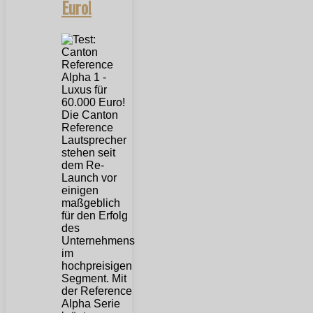
Euro!
Die Canton
Reference
Lautsprecher
stehen seit
dem Re-
Launch vor
einigen
maßgeblich
für den Erfolg
des
Unternehmens
im
hochpreisigen
Segment. Mit
der Reference
Alpha Serie