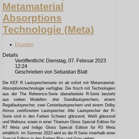
Metamaterial
Absorptions
Technologie (Meta)
Drucken
Details
Veröffentlicht: Dienstag, 07. Februar 2023
12:24
Geschrieben von Sebastian Blatt
Die KEF R Lautsprecherserie ist ab sofort mit Metamaterial-
Absorptionstechnologie verfügbar. Die frisch mit Technologien
aus der The Reference-Serie überarbeitete R-Serie besteht
aus sieben Modellen: drei Standlautsprechern, einem
Regallautsprecher, zwei Centerlautsprechern und einem Dolby
Atmos zertifizierten Lautsprecher. Alle Lautsprecher der R-
Serie sind in den Farben Schwarz glänzend, Weiß glänzend
und Walnuss sowie in einer Titanium Gloss Special Edition für
R7 Meta und Indigo Gloss Special Edition für R3 Meta
erhältlich. Im Sommer 2023 wird es die R-Serie innerhalb einer
Special Edition in den Farben Blau und Grau geben.