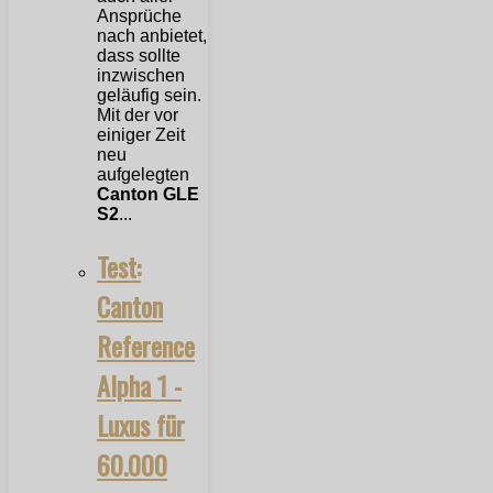
Ansprüche
nach anbietet,
dass sollte
inzwischen
geläufig sein.
Mit der vor
einiger Zeit
neu
aufgelegten
Canton GLE
S2
...
Test:
Canton
Reference
Alpha 1 -
Luxus für
60.000