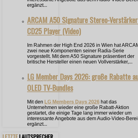
ergänzt...
ARCAM A50 Signature Stereo-Verstärker
CD25 Player (Video)
Im Rahmen der High End 2026 in Wien hat ARCA
zwei neue Komponenten seiner Radia-Serie
vorgestellt. Mit dem A50 Signature präsentiert der
britische Hersteller einen neuen Vollverstärker,...
LG Member Days 2026: große Rabatte a
OLED TV-Bundles
Mit den
LG Members Days 2026
hat das
Unternehmen wieder eine große Rabatt-Aktion
gestartet, die einige Tage lang immer wieder um
interessante Angebote aus dem Audio-Video-Bere
ergänzt...
LETZTE
LAUTSPRECHER