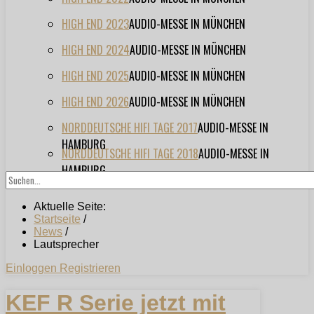
HIGH END 2023
AUDIO-MESSE IN MÜNCHEN
HIGH END 2024
AUDIO-MESSE IN MÜNCHEN
HIGH END 2025
AUDIO-MESSE IN MÜNCHEN
HIGH END 2026
AUDIO-MESSE IN MÜNCHEN
NORDDEUTSCHE HIFI TAGE 2017
AUDIO-MESSE IN
HAMBURG
NORDDEUTSCHE HIFI TAGE 2018
AUDIO-MESSE IN
HAMBURG
Aktuelle Seite:
Startseite
/
News
/
Lautsprecher
Einloggen
Registrieren
KEF R Serie jetzt mit