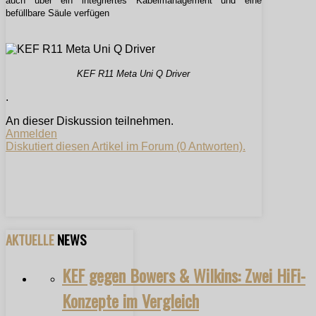
auch über ein integriertes Kabelmanagement und eine
befüllbare Säule verfügen
KEF R11 Meta Uni Q Driver
.
An dieser Diskussion teilnehmen.
Anmelden
Diskutiert diesen Artikel im Forum (0 Antworten).
AKTUELLE
NEWS
KEF gegen Bowers & Wilkins: Zwei HiFi-
Konzepte im Vergleich