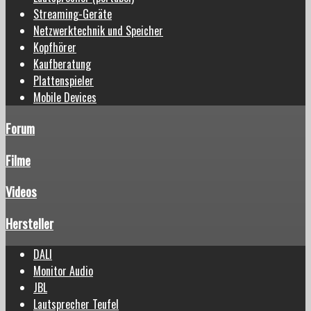
Streaming-Geräte
Netzwerktechnik und Speicher
Kopfhörer
Kaufberatung
Plattenspieler
Mobile Devices
Forum
Filme
Videos
Hersteller
DALI
Monitor Audio
JBL
Lautsprecher Teufel