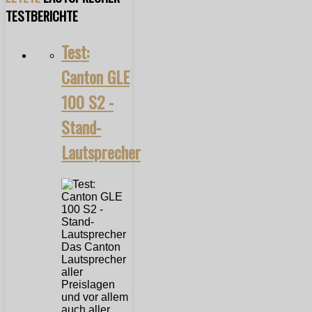
TESTBERICHTE
Test:
Canton GLE
100 S2 -
Stand-
Lautsprecher
Das Canton
Lautsprecher
aller
Preislagen
und vor allem
auch aller