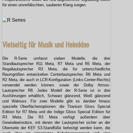
für einen unverfälschten, sauberen Klang sorgen.
Vielseitig für Musik und Heimkino
Die R-Serie umfasst sieben Modelle, die drei
Standlautsprecher R11 Meta, R7 Meta und R5 Meta, der
Regallautsprecher R3 Meta, die für unterschiedliche
Raumgrößen entwickelten Centerlautsprecher, R6 Meta und
R2 Meta, die auch in LCR-Konfiguration (Links-Center-Rechts)
verwendet werden können, sowie der Dolby Atmos-
Lautsprecher R8.
Jedes Modell der R-Serie ist in drei
Ausführungen erhältlich, Schwarz glänzend, Weiß glänzend
und Walnuss. Für zwei Modelle gibt es darüber hinaus
spezielle Oberflächenoptionen: die Titanium Gloss Special
Edition für R7 Meta und die Indigo Gloss Special Edition für
R3 Meta. Die R3 Meta verfügt außerdem über
Gewindeeinsätze, mit denen der Lautsprecher sicher an der
Oberseite der KEF S3-Standfüße befestigt werden kann, die