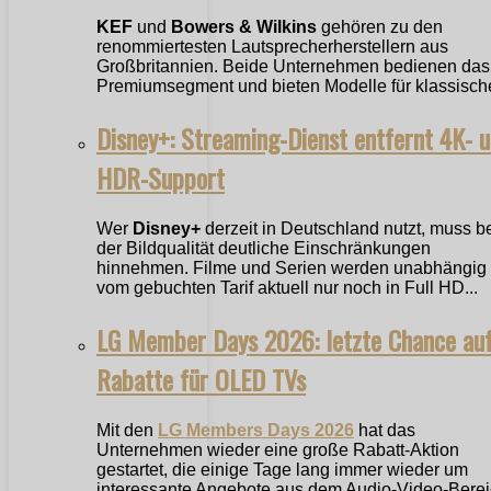
KEF
und
Bowers & Wilkins
gehören zu den
renommiertesten Lautsprecherherstellern aus
Großbritannien. Beide Unternehmen bedienen das
Premiumsegment und bieten Modelle für klassische
Disney+: Streaming-Dienst entfernt 4K- 
HDR-Support
Wer
Disney+
derzeit in Deutschland nutzt, muss b
der Bildqualität deutliche Einschränkungen
hinnehmen. Filme und Serien werden unabhängig
vom gebuchten Tarif aktuell nur noch in Full HD...
LG Member Days 2026: letzte Chance au
Rabatte für OLED TVs
Mit den
LG Members Days 2026
hat das
Unternehmen wieder eine große Rabatt-Aktion
gestartet, die einige Tage lang immer wieder um
interessante Angebote aus dem Audio-Video-Bere