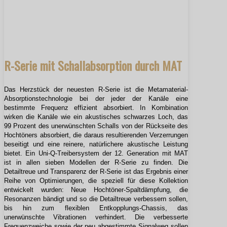
R-Serie mit Schallabsorption durch MAT
Das Herzstück der neuesten R-Serie ist die Metamaterial-
Absorptionstechnologie bei der jeder der Kanäle eine
bestimmte Frequenz effizient absorbiert. In Kombination
wirken die Kanäle wie ein akustisches schwarzes Loch, das
99 Prozent des unerwünschten Schalls von der Rückseite des
Hochtöners absorbiert, die daraus resultierenden Verzerrungen
beseitigt und eine reinere, natürlichere akustische Leistung
bietet. Ein Uni-Q-Treibersystem der 12. Generation mit MAT
ist in allen sieben Modellen der R-Serie zu finden. Die
Detailtreue und Transparenz der R-Serie ist das Ergebnis einer
Reihe von Optimierungen, die speziell für diese Kollektion
entwickelt wurden: Neue Hochtöner-Spaltdämpfung, die
Resonanzen bändigt und so die Detailtreue verbessern sollen,
bis hin zum flexiblen Entkopplungs-Chassis, das
unerwünschte Vibrationen verhindert. Die verbesserte
Frequenzweiche sowie der neu abgestimmte Signalweg sollen