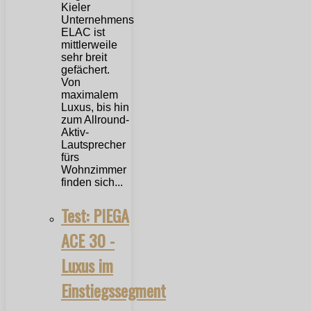
Kieler
Unternehmens
ELAC ist
mittlerweile
sehr breit
gefächert.
Von
maximalem
Luxus, bis hin
zum Allround-
Aktiv-
Lautsprecher
fürs
Wohnzimmer
finden sich...
Test: PIEGA
ACE 30 -
Luxus im
Einstiegssegment