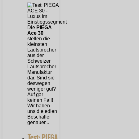
Die
PIEGA
Ace 30
stellen die
kleinsten
Lautsprecher
aus der
Schweizer
Lautsprecher-
Manufaktur
dar. Sind sie
deswegen
weniger gut?
Auf gar
keinen Fall!
Wir haben
uns die edlen
Beschaller
genauer...
Test: PIEGA