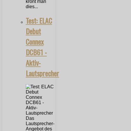
krönt man
dies...
Test: ELAC
Debut
Connex
DCB61 -
Aktiv-
Lautsprecher
Das
Lautsprecher-
Angebot des