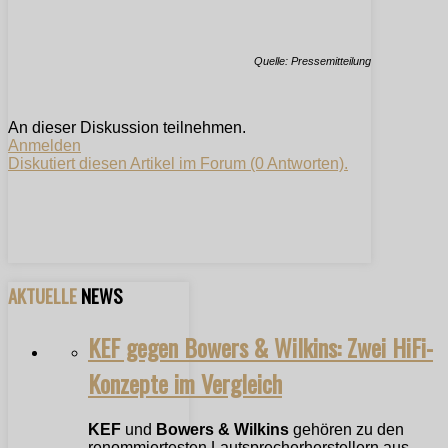
Quelle: Pressemitteilung
An dieser Diskussion teilnehmen.
Anmelden
Diskutiert diesen Artikel im Forum (0 Antworten).
AKTUELLE
NEWS
KEF gegen Bowers & Wilkins: Zwei HiFi-
Konzepte im Vergleich
KEF
und
Bowers & Wilkins
gehören zu den
renommiertesten Lautsprecherherstellern aus