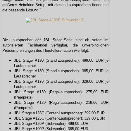
größeres Heimkino-Setup, mit diesen Lautsprechern finden sie
die passende Lösung.“
Die Lautsprecher der JBL Stage-Serie sind ab sofort im
autorisierten Fachhandel verfügbar, die unverbindlichen
Preisempfehlungen des Herstellers lauten wie folgt:
JBL Stage A190 (Standlautsprecher): 499,00 EUR je
Lautsprecher
JBL Stage A180 (Standlautsprecher): 385,00 EUR je
Lautsprecher
JBL Stage A170 (Standlautsprecher): 329,00 EUR je
Lautsprecher
JBL Stage A130 (Regallautsprecher): 275,00 EUR
(Paarpreis)
JBL Stage A120 (Regallautsprecher): 219,00 EUR
(Paarpreis)
JBL Stage A135C (Center-Lautsprecher): 399,00 EUR
JBL Stage A125C (Center-Lautsprecher): 329,00 EUR
JBL Stage A120P (Subwoofer): 499,00 EUR
JBL Stage A100P (Subwoofer): 385,00 EUR