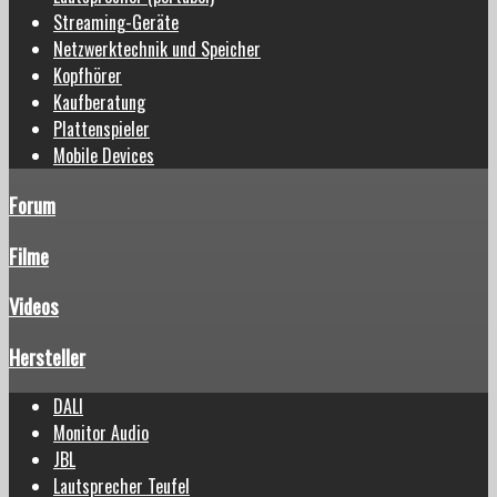
Streaming-Geräte
Netzwerktechnik und Speicher
Kopfhörer
Kaufberatung
Plattenspieler
Mobile Devices
Forum
Filme
Videos
Hersteller
DALI
Monitor Audio
JBL
Lautsprecher Teufel