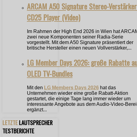
ARCAM A50 Signature Stereo-Verstärker
CD25 Player (Video)
Im Rahmen der High End 2026 in Wien hat ARCA
zwei neue Komponenten seiner Radia-Serie
vorgestellt. Mit dem A50 Signature präsentiert der
britische Hersteller einen neuen Vollverstärker,...
LG Member Days 2026: große Rabatte a
OLED TV-Bundles
Mit den
LG Members Days 2026
hat das
Unternehmen wieder eine große Rabatt-Aktion
gestartet, die einige Tage lang immer wieder um
interessante Angebote aus dem Audio-Video-Bere
ergänzt...
LETZTE
LAUTSPRECHER
TESTBERICHTE