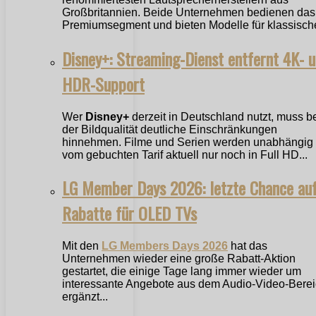
Großbritannien. Beide Unternehmen bedienen das
Premiumsegment und bieten Modelle für klassische
Disney+: Streaming-Dienst entfernt 4K- 
HDR-Support
Wer
Disney+
derzeit in Deutschland nutzt, muss b
der Bildqualität deutliche Einschränkungen
hinnehmen. Filme und Serien werden unabhängig
vom gebuchten Tarif aktuell nur noch in Full HD...
LG Member Days 2026: letzte Chance au
Rabatte für OLED TVs
Mit den
LG Members Days 2026
hat das
Unternehmen wieder eine große Rabatt-Aktion
gestartet, die einige Tage lang immer wieder um
interessante Angebote aus dem Audio-Video-Bere
ergänzt...