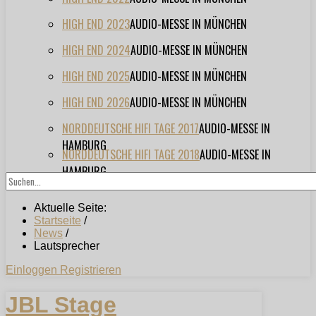
HIGH END 2023
AUDIO-MESSE IN MÜNCHEN
HIGH END 2024
AUDIO-MESSE IN MÜNCHEN
HIGH END 2025
AUDIO-MESSE IN MÜNCHEN
HIGH END 2026
AUDIO-MESSE IN MÜNCHEN
NORDDEUTSCHE HIFI TAGE 2017
AUDIO-MESSE IN
HAMBURG
NORDDEUTSCHE HIFI TAGE 2018
AUDIO-MESSE IN
HAMBURG
Aktuelle Seite:
Startseite
/
News
/
Lautsprecher
Einloggen
Registrieren
JBL Stage