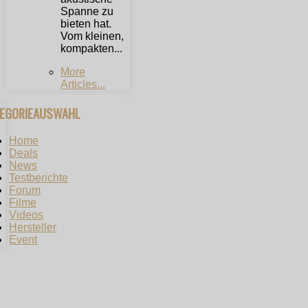
Spanne zu
bieten hat.
Vom kleinen,
kompakten...
More
Articles...
TEGORIEAUSWAHL
Home
Deals
News
Testberichte
Forum
Filme
Videos
Hersteller
Event