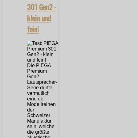
301 Gen2 -
klein und
fein!
Die PIEGA
Premium
Gen2
Lautsprecher-
Serie dürfte
vermutlich
eine der
Modellreihen
der
Schweizer
Manufaktur
sein, welche
die größte
akustische