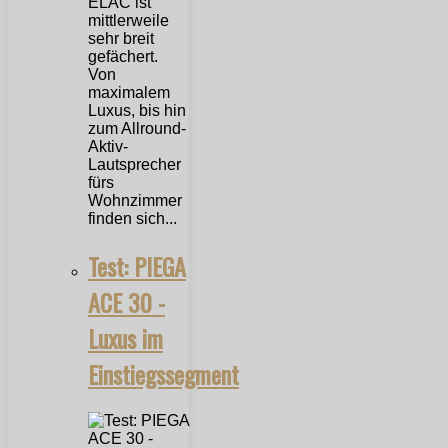
ELAC ist
mittlerweile
sehr breit
gefächert.
Von
maximalem
Luxus, bis hin
zum Allround-
Aktiv-
Lautsprecher
fürs
Wohnzimmer
finden sich...
Test: PIEGA
ACE 30 -
Luxus im
Einstiegssegment