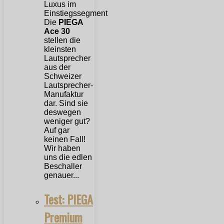
Die
PIEGA
Ace 30
stellen die
kleinsten
Lautsprecher
aus der
Schweizer
Lautsprecher-
Manufaktur
dar. Sind sie
deswegen
weniger gut?
Auf gar
keinen Fall!
Wir haben
uns die edlen
Beschaller
genauer...
Test: PIEGA
Premium