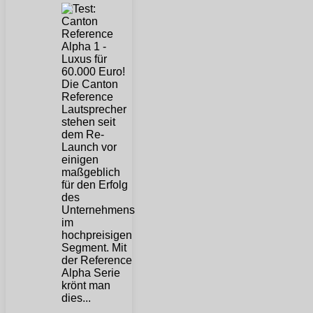
Die Canton
Reference
Lautsprecher
stehen seit
dem Re-
Launch vor
einigen
maßgeblich
für den Erfolg
des
Unternehmens
im
hochpreisigen
Segment. Mit
der Reference
Alpha Serie
krönt man
dies...