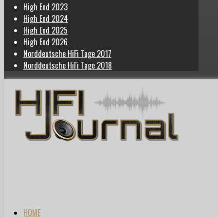
High End 2023
High End 2024
High End 2025
High End 2026
Norddeutsche HiFi Tage 2017
Norddeutsche HiFi Tage 2018
HOME