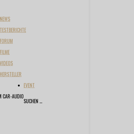
NEWS
TESTBERICHTE
FORUM
FILME
VIDEOS
HERSTELLER
EVENT
M CAR-AUDIO
SUCHEN ...