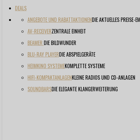
DEALS
ANGEBOTE UND RABATTAKTIONEN
DIE AKTUELLES PREISE-
AV-RECEIVER
ZENTRALE EINHEIT
BEAMER
DIE BILDWUNDER
BLU-RAY PLAYER
DIE ABSPIELGERÄTE
HEIMKINO SYSTEME
KOMPLETTE SYSTEME
HIFI-KOMPAKTANLAGEN
KLEINE RADIOS UND CD-ANLAGEN
SOUNDBARS
DIE ELEGANTE KLANGERWEITERUNG