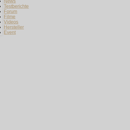
News
Testberichte
Forum
Filme
Videos
Hersteller
Event