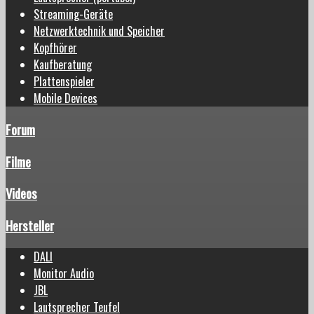
Streaming-Geräte
Netzwerktechnik und Speicher
Kopfhörer
Kaufberatung
Plattenspieler
Mobile Devices
Forum
Filme
Videos
Hersteller
DALI
Monitor Audio
JBL
Lautsprecher Teufel