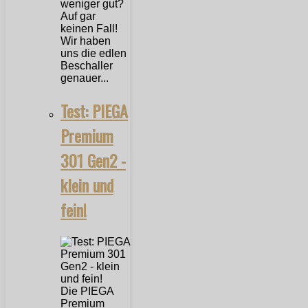
weniger gut?
Auf gar
keinen Fall!
Wir haben
uns die edlen
Beschaller
genauer...
Test: PIEGA
Premium
301 Gen2 -
klein und
fein!
Die PIEGA
Premium