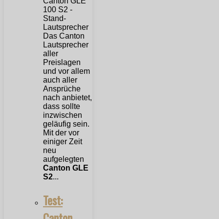
Das Canton
Lautsprecher
aller
Preislagen
und vor allem
auch aller
Ansprüche
nach anbietet,
dass sollte
inzwischen
geläufig sein.
Mit der vor
einiger Zeit
neu
aufgelegten
Canton GLE
S2
...
Test:
Canton