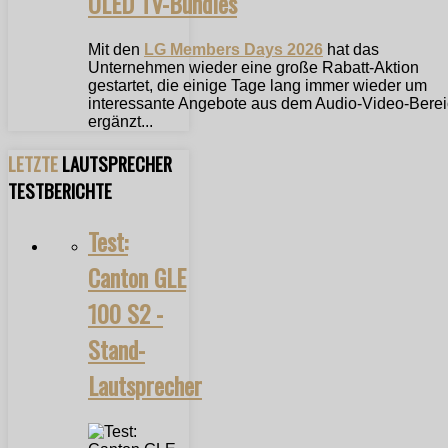
OLED TV-Bundles
Mit den
LG Members Days 2026
hat das
Unternehmen wieder eine große Rabatt-Aktion
gestartet, die einige Tage lang immer wieder um
interessante Angebote aus dem Audio-Video-Bere
ergänzt...
LETZTE
LAUTSPRECHER
TESTBERICHTE
Test:
Canton GLE
100 S2 -
Stand-
Lautsprecher