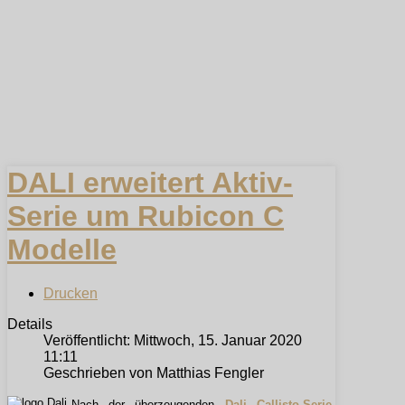
DALI erweitert Aktiv-
Serie um Rubicon C
Modelle
Drucken
Details
Veröffentlicht: Mittwoch, 15. Januar 2020
11:11
Geschrieben von Matthias Fengler
Nach der überzeugenden
Dali Callisto-Serie
,