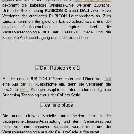
bekommt die kabellose Wireless-Linie weiteren Zuwachs.
Unter der Bezeichnung
RUBICON C
bietet
DALI
zwei aktive
Versionen der etablierten RUBICON Lautsprechern an. Zum
Einsatz kommen die gleichen Lautsprecherchassis und der
gleiche Gehäuseaufbau – ergänzt durch die
Verstärkertechnologie aus der CALLISTO Serie und die
kabellose Audioübertragung des
DALI
Sound Hub.
Mit der neuen RUBICON C-Serie leuten die Dänen von
Dali
eine Ära der HiFi-Geschichte ein, denn sie verbinden die
bewährte
DALI
Klangphilosophie mit der modernen digitalen
Streaming-Technologie aus der Callisto-Serie.
Die neuen aktiven Modelle unterscheiden sich in der
Lautsprecherchassis-Ausstattung und dem Gehäuseaufbau
nicht von ihrer passiven Variante, wurde aber um die
Verstärkertechnologie aus der Callisto-Serie aufgewertet.