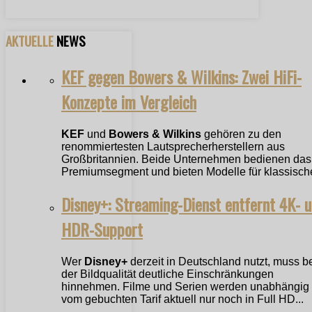
AKTUELLE
NEWS
KEF gegen Bowers & Wilkins: Zwei HiFi-
Konzepte im Vergleich
KEF
und
Bowers & Wilkins
gehören zu den
renommiertesten Lautsprecherherstellern aus
Großbritannien. Beide Unternehmen bedienen das
Premiumsegment und bieten Modelle für klassische
Disney+: Streaming-Dienst entfernt 4K- 
HDR-Support
Wer
Disney+
derzeit in Deutschland nutzt, muss b
der Bildqualität deutliche Einschränkungen
hinnehmen. Filme und Serien werden unabhängig
vom gebuchten Tarif aktuell nur noch in Full HD...