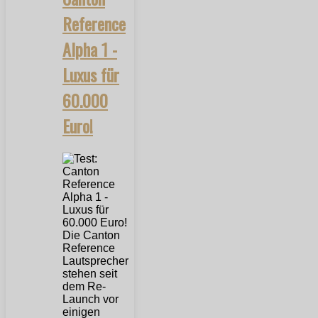
Reference
Alpha 1 -
Luxus für
60.000
Euro!
Die Canton
Reference
Lautsprecher
stehen seit
dem Re-
Launch vor
einigen