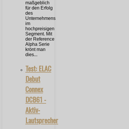
maßgeblich
für den Erfolg
des
Unternehmens
im
hochpreisigen
Segment. Mit
der Reference
Alpha Serie
krönt man
dies...
Test: ELAC
Debut
Connex
DCB61 -
Aktiv-
Lautsprecher