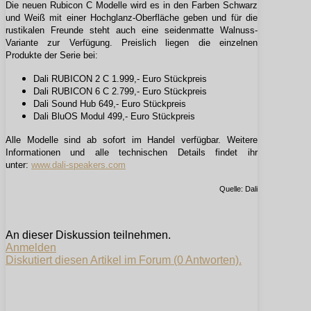
Die neuen Rubicon C Modelle wird es in den Farben Schwarz
und Weiß mit einer Hochglanz-Oberfläche geben und für die
rustikalen Freunde steht auch eine seidenmatte Walnuss-
Variante zur Verfügung. Preislich liegen die einzelnen
Produkte der Serie bei:
Dali RUBICON 2 C 1.999,- Euro Stückpreis
Dali RUBICON 6 C 2.799,- Euro Stückpreis
Dali Sound Hub 649,- Euro Stückpreis
Dali BluOS Modul 499,-
Euro Stückpreis
Alle Modelle sind ab sofort im Handel verfügbar. Weitere
Informationen und alle technischen Details findet ihr
unter:
www.dali-speakers.com
Quelle: Dali
An dieser Diskussion teilnehmen.
Anmelden
Diskutiert diesen Artikel im Forum (0 Antworten).