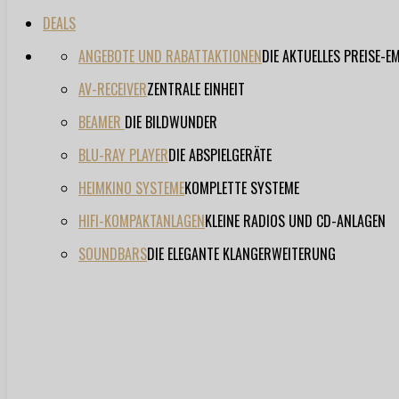
DEALS
ANGEBOTE UND RABATTAKTIONEN
DIE AKTUELLES PREISE-
AV-RECEIVER
ZENTRALE EINHEIT
BEAMER
DIE BILDWUNDER
BLU-RAY PLAYER
DIE ABSPIELGERÄTE
HEIMKINO SYSTEME
KOMPLETTE SYSTEME
HIFI-KOMPAKTANLAGEN
KLEINE RADIOS UND CD-ANLAGEN
SOUNDBARS
DIE ELEGANTE KLANGERWEITERUNG