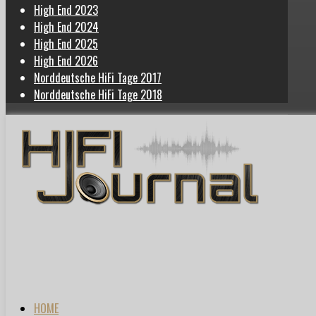
High End 2023
High End 2024
High End 2025
High End 2026
Norddeutsche HiFi Tage 2017
Norddeutsche HiFi Tage 2018
HOME