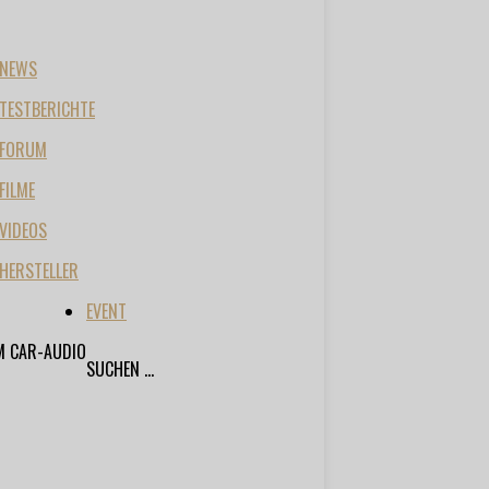
NEWS
TESTBERICHTE
FORUM
FILME
VIDEOS
HERSTELLER
EVENT
M CAR-AUDIO
SUCHEN ...