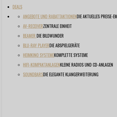
DEALS
ANGEBOTE UND RABATTAKTIONEN
DIE AKTUELLES PREISE-
AV-RECEIVER
ZENTRALE EINHEIT
BEAMER
DIE BILDWUNDER
BLU-RAY PLAYER
DIE ABSPIELGERÄTE
HEIMKINO SYSTEME
KOMPLETTE SYSTEME
HIFI-KOMPAKTANLAGEN
KLEINE RADIOS UND CD-ANLAGEN
SOUNDBARS
DIE ELEGANTE KLANGERWEITERUNG