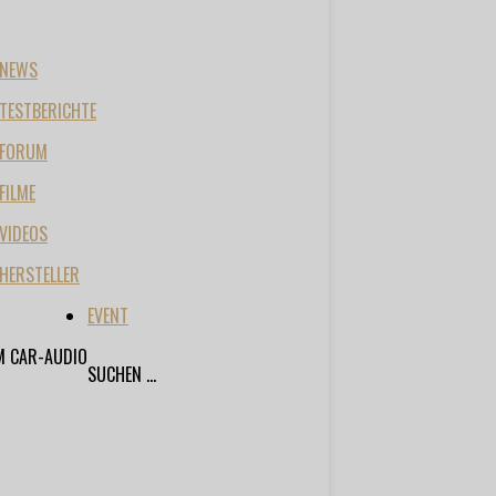
NEWS
TESTBERICHTE
FORUM
FILME
VIDEOS
HERSTELLER
EVENT
M CAR-AUDIO
SUCHEN ...