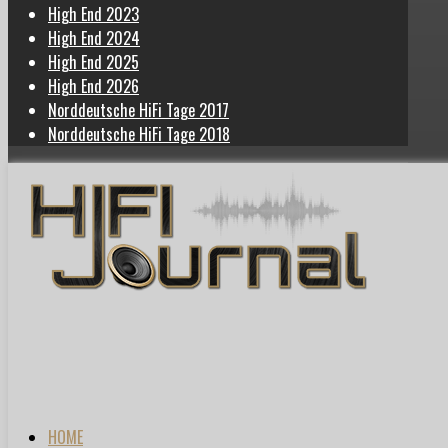
High End 2023
High End 2024
High End 2025
High End 2026
Norddeutsche HiFi Tage 2017
Norddeutsche HiFi Tage 2018
HOME