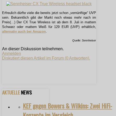
Erfreulich dürfte viele die bereits jetzt schon „vernünftige“ UVP
sein. Bekanntlich gibt der Markt noch etwas mehr nach im
Preis(…) Der CX True Wireless ist ab dem 8. Juli in mattem
Schwarz oder mattem Weiß für 129 EUR (UVP) erhältlich,
alternativ auch bei Amazon
.
Quelle: Sennheiser
An dieser Diskussion teilnehmen.
Anmelden
Diskutiert diesen Artikel im Forum (0 Antworten).
AKTUELLE
NEWS
KEF gegen Bowers & Wilkins: Zwei HiFi-
Konzepte im Vergleich