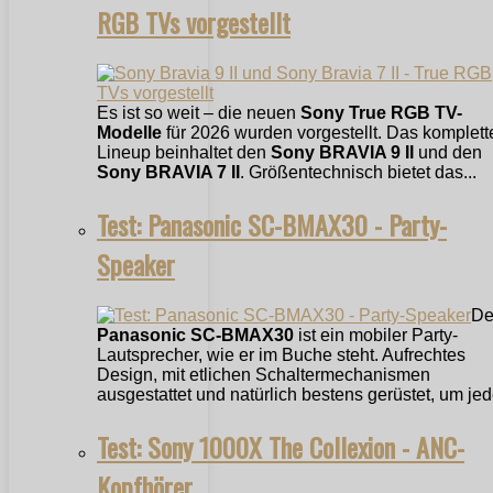
RGB TVs vorgestellt
Es ist so weit – die neuen
Sony True RGB TV-
Modelle
für 2026 wurden vorgestellt. Das komplett
Lineup beinhaltet den
Sony BRAVIA 9 II
und den
Sony BRAVIA 7 II
. Größentechnisch bietet das...
Test: Panasonic SC-BMAX30 - Party-
Speaker
De
Panasonic SC-BMAX30
ist ein mobiler Party-
Lautsprecher, wie er im Buche steht. Aufrechtes
Design, mit etlichen Schaltermechanismen
ausgestattet und natürlich bestens gerüstet, um jede
Test: Sony 1000X The Collexion - ANC-
Kopfhörer