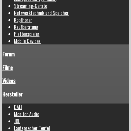
Streaming-Geräte
Netzwerktechnik und Speicher
Kopfhörer
Kaufberatung
Plattenspieler
Mobile Devices
Forum
Filme
Videos
Hersteller
DALI
Monitor Audio
JBL
Lautsprecher Teufel