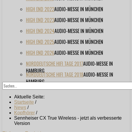
HIGH END 2022
AUDIO-MESSE IN MÜNCHEN
HIGH END 2023
AUDIO-MESSE IN MÜNCHEN
HIGH END 2024
AUDIO-MESSE IN MÜNCHEN
HIGH END 2025
AUDIO-MESSE IN MÜNCHEN
HIGH END 2026
AUDIO-MESSE IN MÜNCHEN
NORDDEUTSCHE HIFI TAGE 2017
AUDIO-MESSE IN
HAMBURG
NORDDEUTSCHE HIFI TAGE 2018
AUDIO-MESSE IN
HAMBURG
Aktuelle Seite:
Startseite
/
News
/
Kopfhörer
/
Sennheiser CX True Wireless - jetzt als verbesserte
Version