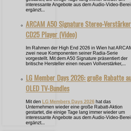
interessante Angebote aus dem Audio-Video-Bere
ergänzt...
ARCAM A50 Signature Stereo-Verstärker
CD25 Player (Video)
Im Rahmen der High End 2026 in Wien hat ARCA
zwei neue Komponenten seiner Radia-Serie
vorgestellt. Mit dem A50 Signature präsentiert der
britische Hersteller einen neuen Vollverstärker,...
LG Member Days 2026: große Rabatte a
OLED TV-Bundles
Mit den
LG Members Days 2026
hat das
Unternehmen wieder eine große Rabatt-Aktion
gestartet, die einige Tage lang immer wieder um
interessante Angebote aus dem Audio-Video-Bere
ergänzt...