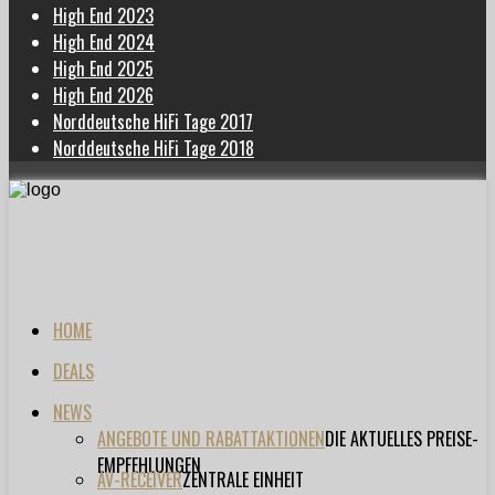
High End 2023
High End 2024
High End 2025
High End 2026
Norddeutsche HiFi Tage 2017
Norddeutsche HiFi Tage 2018
HOME
DEALS
NEWS
ANGEBOTE UND RABATTAKTIONEN
DIE AKTUELLES PREISE-
EMPFEHLUNGEN
AV-RECEIVER
ZENTRALE EINHEIT