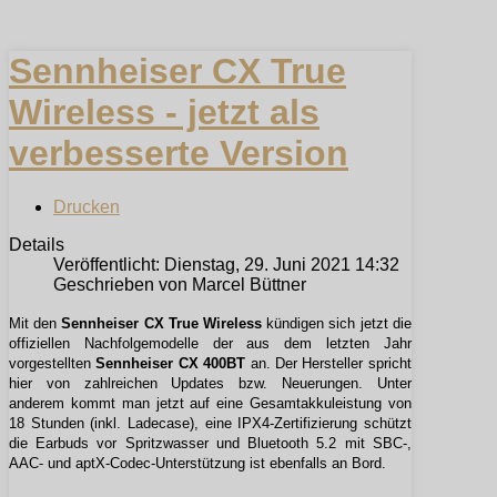
Sennheiser CX True
Wireless - jetzt als
verbesserte Version
Drucken
Details
Veröffentlicht: Dienstag, 29. Juni 2021 14:32
Geschrieben von Marcel Büttner
Mit den
Sennheiser CX True Wireless
kündigen sich jetzt die
offiziellen Nachfolgemodelle der aus dem letzten Jahr
vorgestellten
Sennheiser CX 400BT
an. Der Hersteller spricht
hier von zahlreichen Updates bzw. Neuerungen. Unter
anderem kommt man jetzt auf eine Gesamtakkuleistung von
18 Stunden (inkl. Ladecase), eine IPX4-Zertifizierung schützt
die Earbuds vor Spritzwasser und Bluetooth 5.2 mit SBC-,
AAC- und aptX-Codec-Unterstützung ist ebenfalls an Bord.