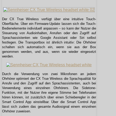
Der CX True Wireless verfügt über eine intuitive Touch-
Oberfläche. Über ein Firmware-Update lassen sich die Touch-
Bedienelemente individuell anpassen – so kann der Nutzer die
Steuerung von Audioinhalten, Anrufen oder den Zugriff auf
Sprachassistenten wie Google Assistant oder Siri selbst
festlegen. Die Transportbox ist ähnlich intuitiv: Die Ohrhörer
schalten sich automatisch ein, wenn sie aus der Box
genommen werden, und aus, wenn sie wieder eingesetzt
werden.
Durch die Verwendung von zwei Mikrofonen an jedem
Ohrhörer optimiert der CX True Wireless die Sprachqualität für
Anrufe und den Zugriff auf den Sprachassistenten, auch bei
Verwendung eines einzelnen Ohrhörers. Die Sidetone-
Funktion, mit der Nutzer ihre eigene Stimme bei Telefonaten
hören können, ist zusätzlich über einen Schieberegler in der
Smart Control App einstellbar. Über die Smart Control App
lässt sich zudem das gesamte Audiosignal einem einzelnen
Ohrhörer zuweisen.