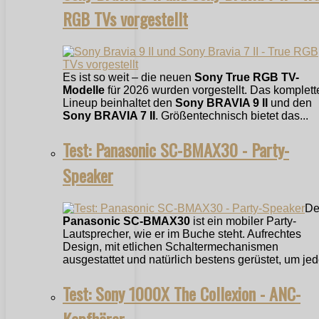
RGB TVs vorgestellt
Es ist so weit – die neuen
Sony True RGB TV-
Modelle
für 2026 wurden vorgestellt. Das komplett
Lineup beinhaltet den
Sony BRAVIA 9 II
und den
Sony BRAVIA 7 II
. Größentechnisch bietet das...
Test: Panasonic SC-BMAX30 - Party-
Speaker
De
Panasonic SC-BMAX30
ist ein mobiler Party-
Lautsprecher, wie er im Buche steht. Aufrechtes
Design, mit etlichen Schaltermechanismen
ausgestattet und natürlich bestens gerüstet, um jede
Test: Sony 1000X The Collexion - ANC-
Kopfhörer