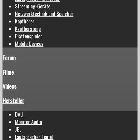
Streaming-Geräte
Netzwerktechnik und Speicher
Kopfhörer
Kaufberatung
Plattenspieler
Mobile Devices
Forum
Filme
Videos
Hersteller
DALI
Monitor Audio
JBL
Lautsprecher Teufel