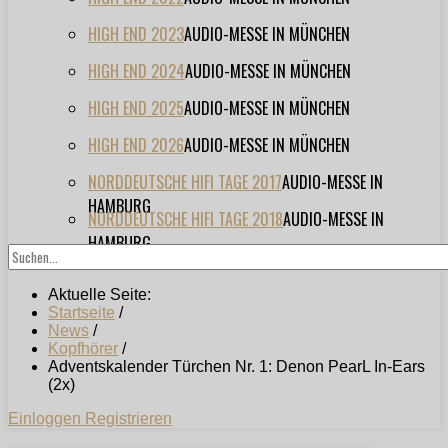
HIGH END 2023
AUDIO-MESSE IN MÜNCHEN
HIGH END 2024
AUDIO-MESSE IN MÜNCHEN
HIGH END 2025
AUDIO-MESSE IN MÜNCHEN
HIGH END 2026
AUDIO-MESSE IN MÜNCHEN
NORDDEUTSCHE HIFI TAGE 2017
AUDIO-MESSE IN
HAMBURG
NORDDEUTSCHE HIFI TAGE 2018
AUDIO-MESSE IN
HAMBURG
Aktuelle Seite:
Startseite
/
News
/
Kopfhörer
/
Adventskalender Türchen Nr. 1: Denon PearL In-Ears
(2x)
Einloggen
Registrieren