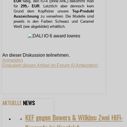
EUR
fällig, den IO-4 (ohne ANC) bekommt man
für
299,- EUR
. Letztlich aber dennoch kein
Grund dem Kopfhörer unsere
Top-Produkt
Auszeichnung
zu verwehren. Die Modelle sind
jeweils in den Farben Schwarz und Caramel
Weiß (wie abgebildet) erhältlich.
An dieser Diskussion teilnehmen.
Anmelden
Diskutiert diesen Artikel im Forum (0 Antworten).
AKTUELLE
NEWS
KEF gegen Bowers & Wilkins: Zwei HiFi-