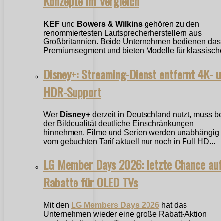
Konzepte im Vergleich
KEF
und
Bowers & Wilkins
gehören zu den
renommiertesten Lautsprecherherstellern aus
Großbritannien. Beide Unternehmen bedienen das
Premiumsegment und bieten Modelle für klassische
Disney+: Streaming-Dienst entfernt 4K- 
HDR-Support
Wer
Disney+
derzeit in Deutschland nutzt, muss b
der Bildqualität deutliche Einschränkungen
hinnehmen. Filme und Serien werden unabhängig
vom gebuchten Tarif aktuell nur noch in Full HD...
LG Member Days 2026: letzte Chance au
Rabatte für OLED TVs
Mit den
LG Members Days 2026
hat das
Unternehmen wieder eine große Rabatt-Aktion