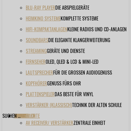
BLU-RAY PLAYER
DIE ABSPIELGERÄTE
HEIMKINO SYSTEME
KOMPLETTE SYSTEME
HIFI-KOMPAKTANLAGEN
KLEINE RADIOS UND CD-ANLAGEN
SOUNDBARS
DIE ELEGANTE KLANGERWEITERUNG
STREAMING
GERÄTE UND DIENSTE
FERNSEHER
OLED, QLED & LCD & MINI-LED
LAUTSPRECHER
FÜR DIE GROSSEN AUDIOGENUSS
KOPFHÖRER
GENUSS FÜRS OHR
PLATTENSPIELER
DAS BESTE FÜR VINYL
VERSTÄRKER (KLASSISCH)
TECHNIK DER ALTEN SCHULE
SUCHEN ...
TESTBERICHTE
FORUM
FILME
VIDEOS
HERSTELLER
EVENT
AV RECEIVER/ VERSTÄRKER
ZENTRALE EINHEIT