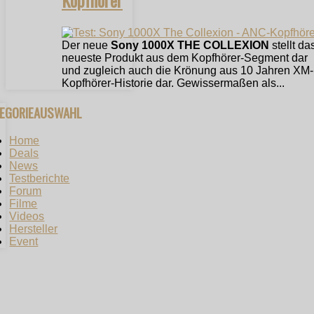
Der neue
Sony 1000X THE COLLEXION
stellt da
neueste Produkt aus dem Kopfhörer-Segment dar
und zugleich auch die Krönung aus 10 Jahren XM-
Kopfhörer-Historie dar. Gewissermaßen als...
TEGORIEAUSWAHL
Home
Deals
News
Testberichte
Forum
Filme
Videos
Hersteller
Event