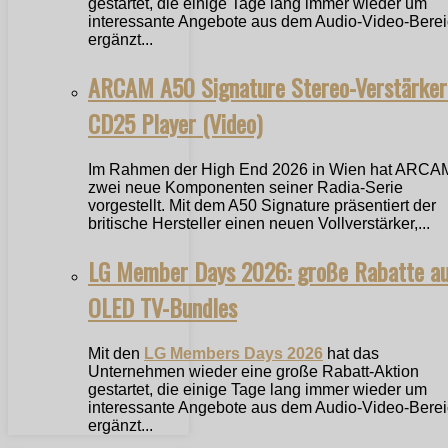
gestartet, die einige Tage lang immer wieder um
interessante Angebote aus dem Audio-Video-Bere
ergänzt...
ARCAM A50 Signature Stereo-Verstärker
CD25 Player (Video)
Im Rahmen der High End 2026 in Wien hat ARCA
zwei neue Komponenten seiner Radia-Serie
vorgestellt. Mit dem A50 Signature präsentiert der
britische Hersteller einen neuen Vollverstärker,...
LG Member Days 2026: große Rabatte a
OLED TV-Bundles
Mit den
LG Members Days 2026
hat das
Unternehmen wieder eine große Rabatt-Aktion
gestartet, die einige Tage lang immer wieder um
interessante Angebote aus dem Audio-Video-Bere
ergänzt...