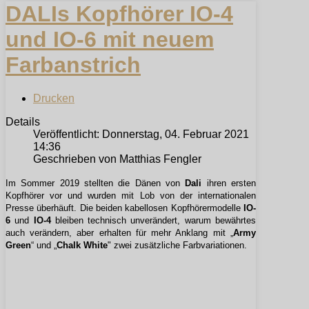
DALIs Kopfhörer IO-4
und IO-6 mit neuem
Farbanstrich
Drucken
Details
Veröffentlicht: Donnerstag, 04. Februar 2021
14:36
Geschrieben von Matthias Fengler
Im Sommer 2019 stellten die Dänen von
Dali
ihren ersten
Kopfhörer vor und wurden mit Lob von der internationalen
Presse überhäuft. Die beiden kabellosen Kopfhörermodelle
IO-
6
und
IO-4
bleiben technisch unverändert, warum bewährtes
auch verändern, aber erhalten für mehr Anklang mit „
Army
Green
“ und „
Chalk White
" zwei zusätzliche Farbvariationen.