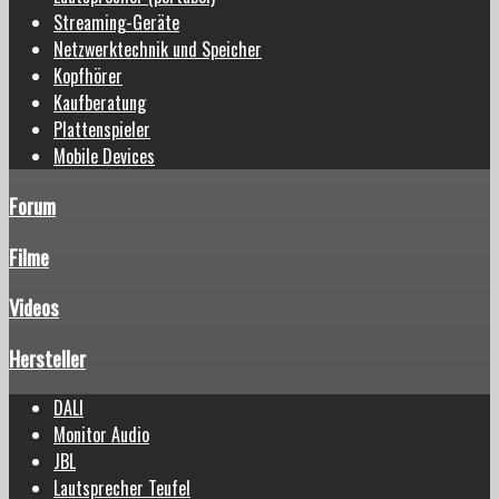
Streaming-Geräte
Netzwerktechnik und Speicher
Kopfhörer
Kaufberatung
Plattenspieler
Mobile Devices
Forum
Filme
Videos
Hersteller
DALI
Monitor Audio
JBL
Lautsprecher Teufel