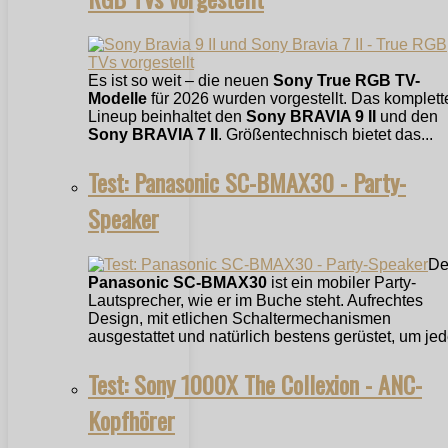
Es ist so weit – die neuen
Sony True RGB TV-
Modelle
für 2026 wurden vorgestellt. Das komplett
Lineup beinhaltet den
Sony BRAVIA 9 II
und den
Sony BRAVIA 7 II
. Größentechnisch bietet das...
Test: Panasonic SC-BMAX30 - Party-
Speaker
De
Panasonic SC-BMAX30
ist ein mobiler Party-
Lautsprecher, wie er im Buche steht. Aufrechtes
Design, mit etlichen Schaltermechanismen
ausgestattet und natürlich bestens gerüstet, um jede
Test: Sony 1000X The Collexion - ANC-
Kopfhörer