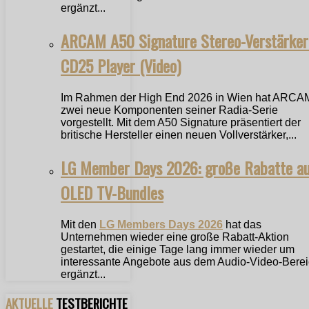
ergänzt...
ARCAM A50 Signature Stereo-Verstärker
CD25 Player (Video)
Im Rahmen der High End 2026 in Wien hat ARCA
zwei neue Komponenten seiner Radia-Serie
vorgestellt. Mit dem A50 Signature präsentiert der
britische Hersteller einen neuen Vollverstärker,...
LG Member Days 2026: große Rabatte a
OLED TV-Bundles
Mit den
LG Members Days 2026
hat das
Unternehmen wieder eine große Rabatt-Aktion
gestartet, die einige Tage lang immer wieder um
interessante Angebote aus dem Audio-Video-Bere
ergänzt...
AKTUELLE
TESTBERICHTE