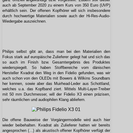
auch ab September 2020 zu einem Kurs von 350 Euro (UVP)
erhältlich sein. Der offenen Kopfhörer will sich insbesondere
durch hochwertige Materialien sowie auch der Hi-Res-Audio-
Wiedergabe auszeichnen.
Philips selbst gibt an, dass man bei den Materialien den
Fokus
stark
auf europäische Zulieferer gelegt hat und sich das
so auch im Finish bzw. Gesamtergebnis des Produktes
wiederspiegelt. So haben Stoffbereiche vom dänischen
Hersteller Kvadrat den Weg in den Fidelio gefunden, was wir
auch schon von den OLEDs mit Bowers & Wilkins Soundbars
her kennen, sowie aber das Muirhead-Leder aus Schottland,
welches u.a. das Kopfband ziert. Mittels Multi-Layer-Treiber
mit 50 mm Durchmesser, will der Fidelio X3 einen präzisen,
sehr räumlichen und audiophilen Klang abliefern.
Die offene Bauweise der Vorgängermodelle wird auch hier
wieder beibehalten. Kvadrat als Zulieferer hatten wir bereits
angesprochen (…) als akustisch offener Kopfhörer verfügt der