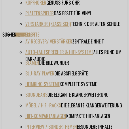
KOPFHÖRER
GENUSS FÜRS OHR
PLATTENSPIELER
DAS BESTE FÜR VINYL
VERSTÄRKER (KLASSISCH)
TECHNIK DER ALTEN SCHULE
SUCHEN ...
TESTBERICHTE
FORUM
FILME
VIDEOS
HERSTELLER
EVENT
AV RECEIVER/ VERSTÄRKER
ZENTRALE EINHEIT
AUTO-LAUTSPRECHER & HIFI-SYSTEME
ALLES RUND UM
CAR-AUDIO
BEAMER
DIE BILDWUNDER
BLU-RAY PLAYER
DIE ABSPIELGERÄTE
HEIMKINO SYSTEME
KOMPLETTE SYSTEME
SOUNDBARS
DIE ELEGANTE KLANGERWEITERUNG
MÖBEL / HIFI-RACKS
DIE ELEGANTE KLANGERWEITERUNG
HIFI-KOMPAKTANLAGEN
KOMPAKTE HIFI-ANLAGEN
INTERVIEW / SONDERTHEMEN
BESONDERE INHALTE