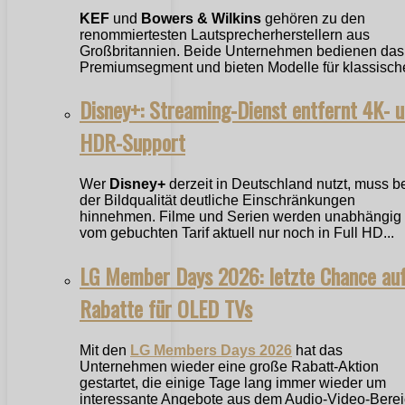
KEF
und
Bowers & Wilkins
gehören zu den
renommiertesten Lautsprecherherstellern aus
Großbritannien. Beide Unternehmen bedienen das
Premiumsegment und bieten Modelle für klassische
Disney+: Streaming-Dienst entfernt 4K- 
HDR-Support
Wer
Disney+
derzeit in Deutschland nutzt, muss b
der Bildqualität deutliche Einschränkungen
hinnehmen. Filme und Serien werden unabhängig
vom gebuchten Tarif aktuell nur noch in Full HD...
LG Member Days 2026: letzte Chance au
Rabatte für OLED TVs
Mit den
LG Members Days 2026
hat das
Unternehmen wieder eine große Rabatt-Aktion
gestartet, die einige Tage lang immer wieder um
interessante Angebote aus dem Audio-Video-Bere