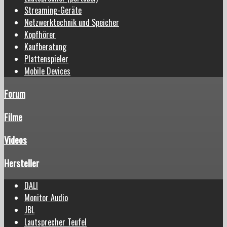
Streaming-Geräte
Netzwerktechnik und Speicher
Kopfhörer
Kaufberatung
Plattenspieler
Mobile Devices
Forum
Filme
Videos
Hersteller
DALI
Monitor Audio
JBL
Lautsprecher Teufel