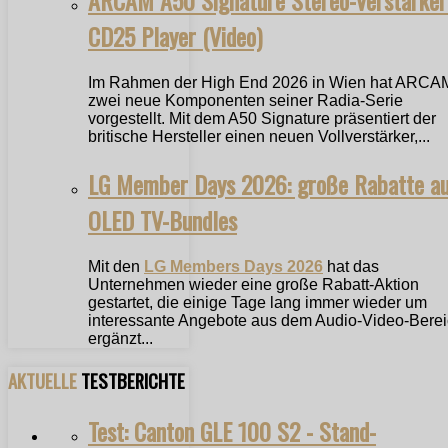
ARCAM A50 Signature Stereo-Verstärker
CD25 Player (Video)
Im Rahmen der High End 2026 in Wien hat ARCA
zwei neue Komponenten seiner Radia-Serie
vorgestellt. Mit dem A50 Signature präsentiert der
britische Hersteller einen neuen Vollverstärker,...
LG Member Days 2026: große Rabatte a
OLED TV-Bundles
Mit den
LG Members Days 2026
hat das
Unternehmen wieder eine große Rabatt-Aktion
gestartet, die einige Tage lang immer wieder um
interessante Angebote aus dem Audio-Video-Bere
ergänzt...
AKTUELLE
TESTBERICHTE
Test: Canton GLE 100 S2 - Stand-