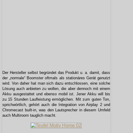
Der Hersteller selbst begründet das Produkt u. a. damit, dass
der „normale“ Boomster oftmals als stationäres Gerät genutzt
wird. Von daher hat man sich dazu entschlossen, eine solche
Lösung auch anbieten zu wollen, die aber dennoch mit einem
Akku ausgestattet und ebenso mobil ist. Jener Akku will bis
zu 15 Stunden Laufleistung ermöglichen. Mit zum guten Ton,
sprichwörtlich, gehört auch die Integration von Airplay 2 und
Chromecast built-in, was den Lautsprecher in diesem Umfeld
auch Multiroom tauglich macht.