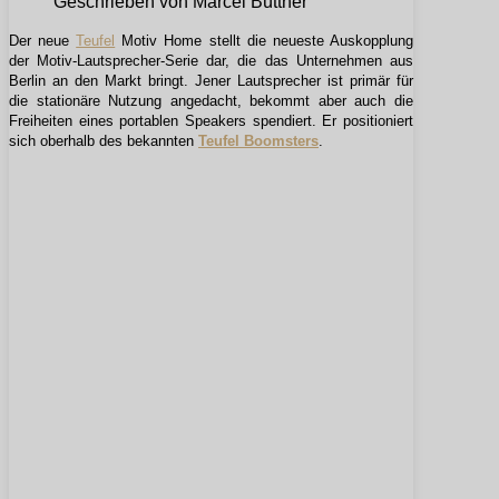
Geschrieben von Marcel Büttner
Der neue
Teufel
Motiv Home stellt die neueste Auskopplung
der Motiv-Lautsprecher-Serie dar, die das Unternehmen aus
Berlin an den Markt bringt. Jener Lautsprecher ist primär für
die stationäre Nutzung angedacht, bekommt aber auch die
Freiheiten eines portablen Speakers spendiert. Er positioniert
sich oberhalb des bekannten
Teufel Boomsters
.