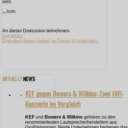
sein.
An dieser Diskussion teilnehmen.
Anmelden
Diskutiert diesen Artikel im Forum (0 Antworten).
AKTUELLE
NEWS
KEF gegen Bowers & Wilkins: Zwei HiFi-
Konzepte im Vergleich
KEF
und
Bowers & Wilkins
gehören zu den
renommiertesten Lautsprecherherstellern aus
Großbritannien. Beide Unternehmen bedienen das