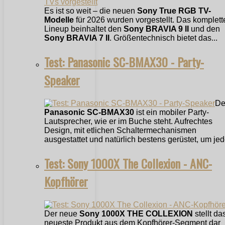
Es ist so weit – die neuen
Sony True RGB TV-
Modelle
für 2026 wurden vorgestellt. Das komplett
Lineup beinhaltet den
Sony BRAVIA 9 II
und den
Sony BRAVIA 7 II
. Größentechnisch bietet das...
Test: Panasonic SC-BMAX30 - Party-
Speaker
De
Panasonic SC-BMAX30
ist ein mobiler Party-
Lautsprecher, wie er im Buche steht. Aufrechtes
Design, mit etlichen Schaltermechanismen
ausgestattet und natürlich bestens gerüstet, um jede
Test: Sony 1000X The Collexion - ANC-
Kopfhörer
Der neue
Sony 1000X THE COLLEXION
stellt da
neueste Produkt aus dem Kopfhörer-Segment dar