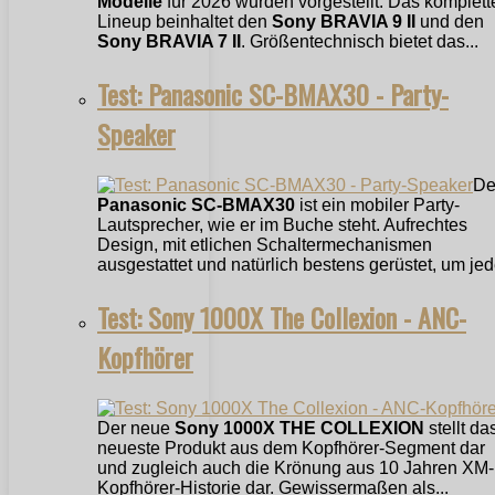
Modelle
für 2026 wurden vorgestellt. Das komplett
Lineup beinhaltet den
Sony BRAVIA 9 II
und den
Sony BRAVIA 7 II
. Größentechnisch bietet das...
Test: Panasonic SC-BMAX30 - Party-
Speaker
De
Panasonic SC-BMAX30
ist ein mobiler Party-
Lautsprecher, wie er im Buche steht. Aufrechtes
Design, mit etlichen Schaltermechanismen
ausgestattet und natürlich bestens gerüstet, um jede
Test: Sony 1000X The Collexion - ANC-
Kopfhörer
Der neue
Sony 1000X THE COLLEXION
stellt da
neueste Produkt aus dem Kopfhörer-Segment dar
und zugleich auch die Krönung aus 10 Jahren XM-
Kopfhörer-Historie dar. Gewissermaßen als...