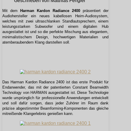
Geschrieben von Matthias Fengler
Mit dem
Harman Kardon Radiance 2400
präsentiert der
Audiohersteller ein neues kabellosen Heim-Audiosystem,
welches mit zwei ultraschlanken Standlautsprechern, einem
leistungsstarken Subwoofer und einem digitalen Hub
ausgestattet ist und so die perfekte Mischung aus elegantem,
minimalistischem Design, hochwertigen Materialien und
atemberaubendem Klang darstellen soll.
Das Harman Kardon Radiance 2400 ist das erste Produkt für
Endanwender, das mit der patentierten Constant Beamwidth
Technology von HARMAN ausgestattet ist. Diese Technologie
wurde ursprünglich für professionelle Anwendungen entwickelt
und soll dafür sorgen, dass jeder Zuhörer im Raum dank
präzise abgestimmter Beamforming-Komponenten das gleiche
mitreißende Klangerlebnis genießen kann.