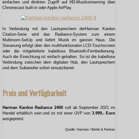
einfachen und direkten Zugriff auf HD-Musikstreaming über
Chromecast built-in oder Apple AirPlay.
In Verbindung mit den Lautsprechern derHarman Kardon
Citation-Serie wird das Radiance-System zum einem
Multiroom-SetUp und liefert Musik im ganzen Haus. Die
Steuerung erfolgt über den multifunktionalen LCD-Touchscreen
oder die mitgelieferte kabellose Bluetooth-Fernbedienung.
Auch die Einrichtung ist einfach gehalten. So ist die kabellose
Verbindung zwischen dem digitalen Hub, den Lautsprechern
und dem Subwoofer sofort einsatzbereit.
Preis und Verfügbarkeit
Harman Kardon Radiance 2400
soll ab September 2021 im
Handel erhältlich sein und ist mit einer UVP von
3.999,- Euro
ausgepreist.
Quelle: Harman / Behle & Partner