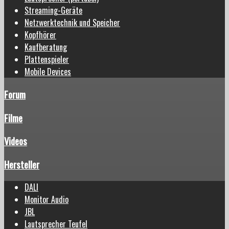
Streaming-Geräte
Netzwerktechnik und Speicher
Kopfhörer
Kaufberatung
Plattenspieler
Mobile Devices
Forum
Filme
Videos
Hersteller
DALI
Monitor Audio
JBL
Lautsprecher Teufel