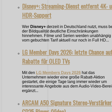
Disney+: Streaming-Dienst entfernt 4K- 
HDR-Support
Wer
Disney+
derzeit in Deutschland nutzt, muss b
der Bildqualität deutliche Einschränkungen
hinnehmen. Filme und Serien werden unabhängig
vom gebuchten Tarif aktuell nur noch in Full HD...
LG Member Days 2026: letzte Chance au
Rabatte für OLED TVs
Mit den
LG Members Days 2026
hat das
Unternehmen wieder eine große Rabatt-Aktion
gestartet, die einige Tage lang immer wieder um
interessante Angebote aus dem Audio-Video-Bere
ergänzt...
ARCAM A50 Signature Stereo-Verstärker
CD25 Player (Video)