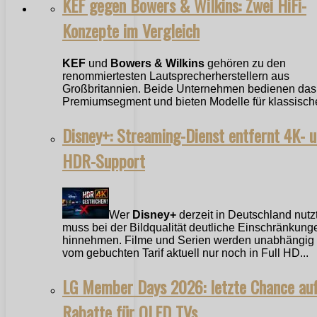
KEF gegen Bowers & Wilkins: Zwei HiFi-
Konzepte im Vergleich
KEF
und
Bowers & Wilkins
gehören zu den
renommiertesten Lautsprecherherstellern aus
Großbritannien. Beide Unternehmen bedienen das
Premiumsegment und bieten Modelle für klassische
Disney+: Streaming-Dienst entfernt 4K- 
HDR-Support
Wer
Disney+
derzeit in Deutschland nutzt
muss bei der Bildqualität deutliche Einschränkung
hinnehmen. Filme und Serien werden unabhängig
vom gebuchten Tarif aktuell nur noch in Full HD...
LG Member Days 2026: letzte Chance au
Rabatte für OLED TVs