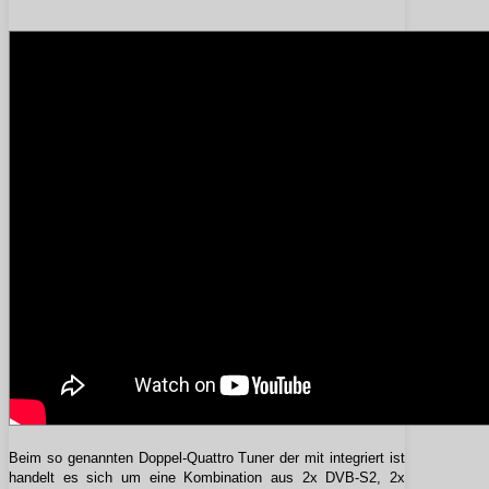
Beim so genannten Doppel-Quattro Tuner der mit integriert ist
handelt es sich um eine Kombination aus 2x DVB-S2, 2x