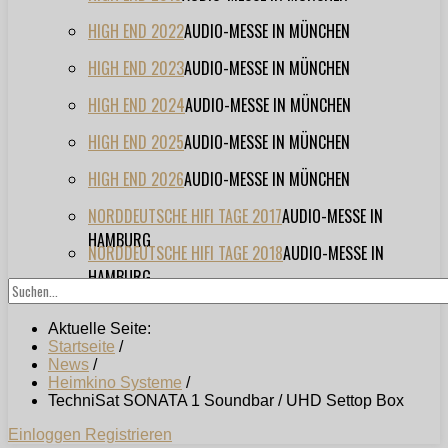
HIGH END 2022
AUDIO-MESSE IN MÜNCHEN
HIGH END 2023
AUDIO-MESSE IN MÜNCHEN
HIGH END 2024
AUDIO-MESSE IN MÜNCHEN
HIGH END 2025
AUDIO-MESSE IN MÜNCHEN
HIGH END 2026
AUDIO-MESSE IN MÜNCHEN
NORDDEUTSCHE HIFI TAGE 2017
AUDIO-MESSE IN
HAMBURG
NORDDEUTSCHE HIFI TAGE 2018
AUDIO-MESSE IN
HAMBURG
Aktuelle Seite:
Startseite
/
News
/
Heimkino Systeme
/
TechniSat SONATA 1 Soundbar / UHD Settop Box
Einloggen
Registrieren