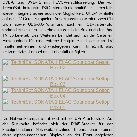
DVB-C und DVB-T2 mit HEVC-Verschlüsselung. Die von
TechniSat bekannte ISIO-Internetfunktionalität ist ebenfalls
wieder integriert sowie auch die Möglichkeit, UHD-4K-Inhalte
auf das TV-Gerät zu spielen. Anschlussseitig werden zwei CI+
Slots sowie UBS-3.0-Ports und auch ein SD-Karten-Slot
vorhanden sein. Im Umkehrschluss ist die Box auch für Pay-
TV vorbereitet. Des Weiteren befindet sich an der Seite ein
Einschubfach für eine externe Festplatte mit der man TV-
Inhalte aufnehmen und wiedergeben kann. TimeShift, also
zeitversetztes Fernsehen ist ebenfalls möglich.
Die Netzwerkkompatibilität wird mittels UPnP unterstütz. Auf
der Rückseite befindet sich der RJ45-Stecker für den
kabelgebundenen Netzwerkanschluss. Informationen können
dank alphanumerischen Displays an der Front abgelesen