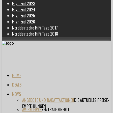
High End 2023
High End 2024
High End 2025
High End 2026
Norddeutsche HiFi Tage 2017
Norddeutsche HiFi Tage 2018
HOME
DEALS
NEWS
ANGEBOTE UND RABATTAKTIONEN
DIE AKTUELLES PREISE-
EMPFEHLUNGEN
AV-RECEIVER
ZENTRALE EINHEIT