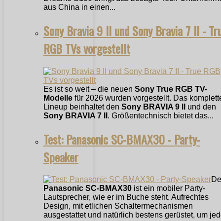
aus China in einen...
Sony Bravia 9 II und Sony Bravia 7 II - Tr
RGB TVs vorgestellt
Es ist so weit – die neuen
Sony True RGB TV-
Modelle
für 2026 wurden vorgestellt. Das komplett
Lineup beinhaltet den
Sony BRAVIA 9 II
und den
Sony BRAVIA 7 II
. Größentechnisch bietet das...
Test: Panasonic SC-BMAX30 - Party-
Speaker
De
Panasonic SC-BMAX30
ist ein mobiler Party-
Lautsprecher, wie er im Buche steht. Aufrechtes
Design, mit etlichen Schaltermechanismen
ausgestattet und natürlich bestens gerüstet, um jede