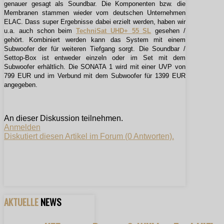
genauer gesagt als Soundbar. Die Komponenten bzw. die
Membranen stammen wieder vom deutschen Unternehmen
ELAC. Dass super Ergebnisse dabei erzielt werden, haben wir
u.a. auch schon beim
TechniSat UHD+ 55 SL
gesehen /
gehört. Kombiniert werden kann das System mit einem
Subwoofer der für weiteren Tiefgang sorgt. Die Soundbar /
Settop-Box ist entweder einzeln oder im Set mit dem
Subwoofer erhältlich. Die SONATA 1 wird mit einer UVP von
799 EUR und im Verbund mit dem Subwoofer für 1399 EUR
angegeben.
An dieser Diskussion teilnehmen.
Anmelden
Diskutiert diesen Artikel im Forum (0 Antworten).
AKTUELLE
NEWS