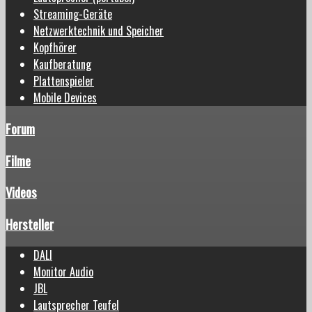
Streaming-Geräte
Netzwerktechnik und Speicher
Kopfhörer
Kaufberatung
Plattenspieler
Mobile Devices
Forum
Filme
Videos
Hersteller
DALI
Monitor Audio
JBL
Lautsprecher Teufel