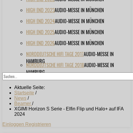
HIGH END 2023
AUDIO-MESSE IN MÜNCHEN
HIGH END 2024
AUDIO-MESSE IN MÜNCHEN
HIGH END 2025
AUDIO-MESSE IN MÜNCHEN
HIGH END 2026
AUDIO-MESSE IN MÜNCHEN
NORDDEUTSCHE HIFI TAGE 2017
AUDIO-MESSE IN
HAMBURG
NORDDEUTSCHE HIFI TAGE 2018
AUDIO-MESSE IN
HAMBURG
Aktuelle Seite:
Startseite
/
News
/
Beamer
/
XGIMI Horizon S Serie - Elfin Flip und Halo+ auf IFA
2024
Einloggen
Registrieren