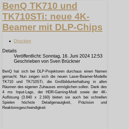
BenQ TK710 und
TK710STi: neue 4K-
Beamer mit DLP-Chips
Drucken
Details
Veröffentlicht: Sonntag, 16. Juni 2024 12:53
Geschrieben von Sven Brückner
BenQ hat sich bei DLP-Projektoren durchaus einen Namen
gemacht. Nun zeigen sich die neuen Laser-Beamer-Modelle
TK710 und TK710STi, die Großbildunterhaltung in allen
Räumen des eigenen Zuhauses ermöglichen sollen. Dank des
4 ms Input-Lags, der HDR-Gaming-Modi sowie der 4K-
Auflösung (3.840 x 2.160) bieten sie auch bei schnellen
Spielen höchste Detailgenauigkeit, Präzision und
Reaktionsgeschwindigkeit.