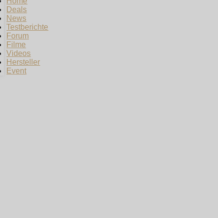
Home
Deals
News
Testberichte
Forum
Filme
Videos
Hersteller
Event