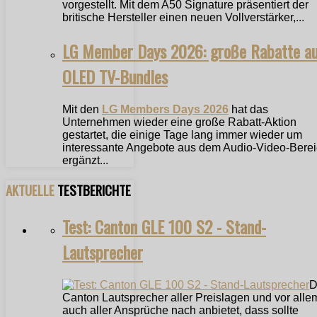
vorgestellt. Mit dem A50 Signature präsentiert der
britische Hersteller einen neuen Vollverstärker,...
LG Member Days 2026: große Rabatte a
OLED TV-Bundles
Mit den
LG Members Days 2026
hat das
Unternehmen wieder eine große Rabatt-Aktion
gestartet, die einige Tage lang immer wieder um
interessante Angebote aus dem Audio-Video-Bere
ergänzt...
AKTUELLE
TESTBERICHTE
Test: Canton GLE 100 S2 - Stand-
Lautsprecher
D
Canton Lautsprecher aller Preislagen und vor alle
auch aller Ansprüche nach anbietet, dass sollte