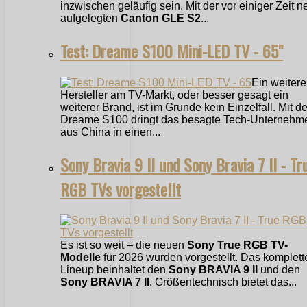
inzwischen geläufig sein. Mit der vor einiger Zeit n
aufgelegten
Canton GLE S2
...
Test: Dreame S100 Mini-LED TV - 65"
Ein weitere
Hersteller am TV-Markt, oder besser gesagt ein
weiterer Brand, ist im Grunde kein Einzelfall. Mit 
Dreame S100 dringt das besagte Tech-Unternehm
aus China in einen...
Sony Bravia 9 II und Sony Bravia 7 II - Tr
RGB TVs vorgestellt
Es ist so weit – die neuen
Sony True RGB TV-
Modelle
für 2026 wurden vorgestellt. Das komplett
Lineup beinhaltet den
Sony BRAVIA 9 II
und den
Sony BRAVIA 7 II
. Größentechnisch bietet das...