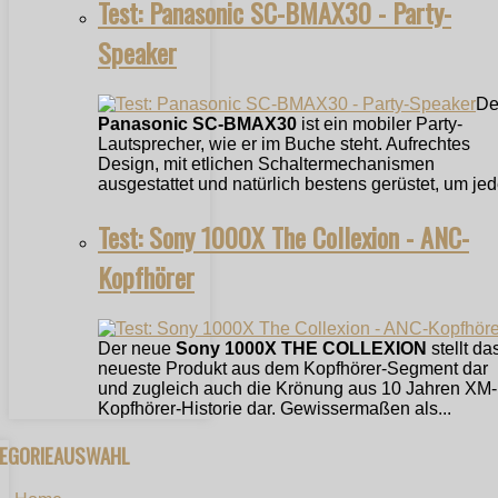
Test: Panasonic SC-BMAX30 - Party-
Speaker
De
Panasonic SC-BMAX30
ist ein mobiler Party-
Lautsprecher, wie er im Buche steht. Aufrechtes
Design, mit etlichen Schaltermechanismen
ausgestattet und natürlich bestens gerüstet, um jede
Test: Sony 1000X The Collexion - ANC-
Kopfhörer
Der neue
Sony 1000X THE COLLEXION
stellt da
neueste Produkt aus dem Kopfhörer-Segment dar
und zugleich auch die Krönung aus 10 Jahren XM-
Kopfhörer-Historie dar. Gewissermaßen als...
TEGORIEAUSWAHL