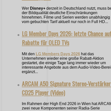
Wer
Disney+
derzeit in Deutschland nutzt, muss b
der Bildqualität deutliche Einschränkungen
hinnehmen. Filme und Serien werden unabhängig
vom gebuchten Tarif aktuell nur noch in Full HD...
LG Member Days 2026: letzte Chance au
Rabatte für OLED TVs
Mit den
LG Members Days 2026
hat das
Unternehmen wieder eine große Rabatt-Aktion
gestartet, die einige Tage lang immer wieder um
interessante Angebote aus dem Audio-Video-Bere
ergänzt...
ARCAM A50 Signature Stereo-Verstärker
CD25 Player (Video)
Im Rahmen der High End 2026 in Wien hat ARCA
zwei neue Komponenten seiner Radia-Serie