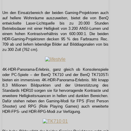
Um den Einsatzbereich der beiden Gaming-Projektoren auch
auf hellere Wohnräume auszuweiten, bietet die von BenQ
entwickelte Laser-Lichtquelle bis zu 20.000 Stunden
Betriebsdauer mit einer Helligkeit von 3.200 ANSI-Lumen und
einem hohen Kontrastverhältnis von 600.000:1. Die beiden
HDR-Gaming-Projektoren decken 95 % des Farbraums Rec.
709 ab und liefern lebendige Bilder auf Bilddiagonalen von bis
zu 300 Zoll (762 cm).
4K-HDR-Panorama-Erlebnis, ganz gleich ob Konsolenspiele
oder PC-Spiele – der BenQ TK710 und der BenQ TK710STi
bieten ein immersives 4K-HDR-Panorama-Erlebnis. Mit knapp
8,3 Millionen Bildpunkten und der Unterstützung des
Standards HDR10 sorgen sie für hervorragende Kontraste und
erweitere Helligkeitsnuancen in hellen und dunklen Bereichen.
Dafür stehen neben den Gaming-Modi für FPS (First Person
Shooter) und RPG (Role Playing Games) auch erweiterte
HDR-FPS- und HDR-RPG-Modi zur Verfügung.