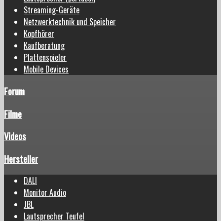
Streaming-Geräte
Netzwerktechnik und Speicher
Kopfhörer
Kaufberatung
Plattenspieler
Mobile Devices
Forum
Filme
Videos
Hersteller
DALI
Monitor Audio
JBL
Lautsprecher Teufel