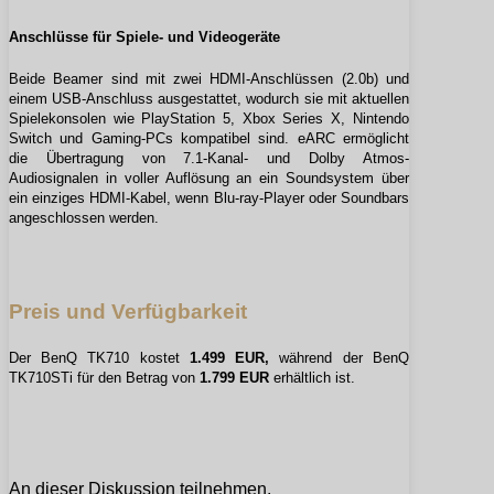
Anschlüsse für Spiele- und Videogeräte
Beide Beamer sind mit zwei HDMI-Anschlüssen (2.0b) und
einem USB-Anschluss ausgestattet, wodurch sie mit aktuellen
Spielekonsolen wie PlayStation 5, Xbox Series X, Nintendo
Switch und Gaming-PCs kompatibel sind. eARC ermöglicht
die Übertragung von 7.1-Kanal- und Dolby Atmos-
Audiosignalen in voller Auflösung an ein Soundsystem über
ein einziges HDMI-Kabel, wenn Blu-ray-Player oder Soundbars
angeschlossen werden.
Preis und Verfügbarkeit
Der BenQ TK710 kostet
1.499 EUR,
während der BenQ
TK710STi für den Betrag von
1.799 E
UR
erhältlich ist.
An dieser Diskussion teilnehmen.