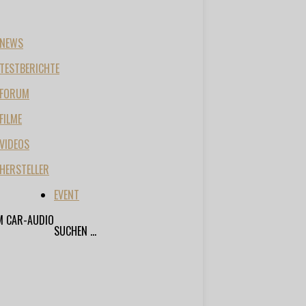
NEWS
TESTBERICHTE
FORUM
FILME
VIDEOS
HERSTELLER
EVENT
M CAR-AUDIO
SUCHEN ...