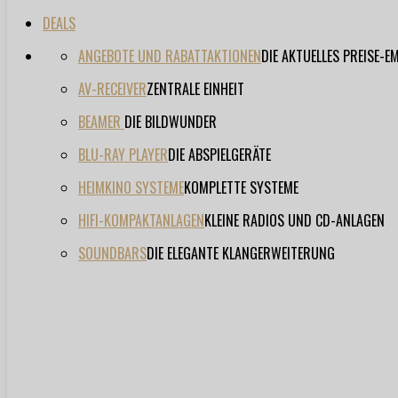
DEALS
ANGEBOTE UND RABATTAKTIONEN
DIE AKTUELLES PREISE-
AV-RECEIVER
ZENTRALE EINHEIT
BEAMER
DIE BILDWUNDER
BLU-RAY PLAYER
DIE ABSPIELGERÄTE
HEIMKINO SYSTEME
KOMPLETTE SYSTEME
HIFI-KOMPAKTANLAGEN
KLEINE RADIOS UND CD-ANLAGEN
SOUNDBARS
DIE ELEGANTE KLANGERWEITERUNG