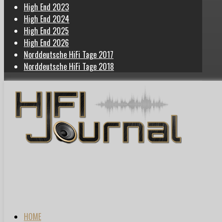
High End 2023
High End 2024
High End 2025
High End 2026
Norddeutsche HiFi Tage 2017
Norddeutsche HiFi Tage 2018
HOME