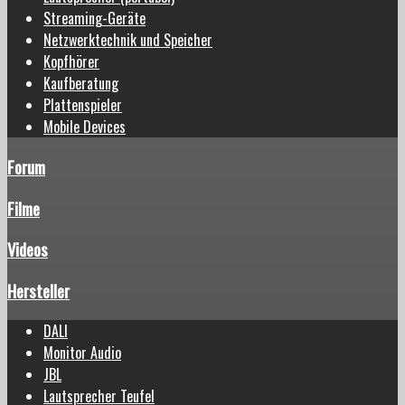
Streaming-Geräte
Netzwerktechnik und Speicher
Kopfhörer
Kaufberatung
Plattenspieler
Mobile Devices
Forum
Filme
Videos
Hersteller
DALI
Monitor Audio
JBL
Lautsprecher Teufel