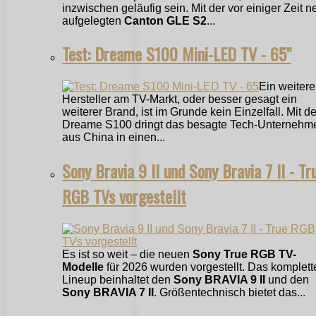
inzwischen geläufig sein. Mit der vor einiger Zeit n
aufgelegten
Canton GLE S2
...
Test: Dreame S100 Mini-LED TV - 65"
Ein weitere
Hersteller am TV-Markt, oder besser gesagt ein
weiterer Brand, ist im Grunde kein Einzelfall. Mit 
Dreame S100 dringt das besagte Tech-Unternehm
aus China in einen...
Sony Bravia 9 II und Sony Bravia 7 II - Tr
RGB TVs vorgestellt
Es ist so weit – die neuen
Sony True RGB TV-
Modelle
für 2026 wurden vorgestellt. Das komplett
Lineup beinhaltet den
Sony BRAVIA 9 II
und den
Sony BRAVIA 7 II
. Größentechnisch bietet das...