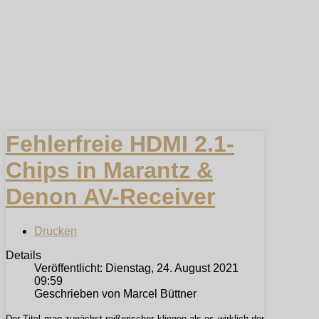
Fehlerfreie HDMI 2.1-
Chips in Marantz &
Denon AV-Receiver
Drucken
Details
Veröffentlicht: Dienstag, 24. August 2021
09:59
Geschrieben von Marcel Büttner
Der Titel mag zunächst reißerischer klingen als es wirklich der