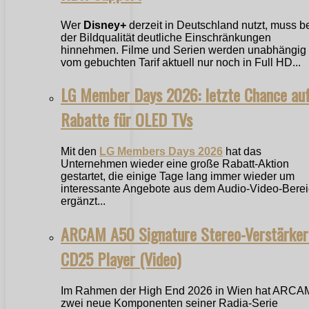
Wer
Disney+
derzeit in Deutschland nutzt, muss b
der Bildqualität deutliche Einschränkungen
hinnehmen. Filme und Serien werden unabhängig
vom gebuchten Tarif aktuell nur noch in Full HD...
LG Member Days 2026: letzte Chance au
Rabatte für OLED TVs
Mit den
LG Members Days 2026
hat das
Unternehmen wieder eine große Rabatt-Aktion
gestartet, die einige Tage lang immer wieder um
interessante Angebote aus dem Audio-Video-Bere
ergänzt...
ARCAM A50 Signature Stereo-Verstärker
CD25 Player (Video)
Im Rahmen der High End 2026 in Wien hat ARCA
zwei neue Komponenten seiner Radia-Serie