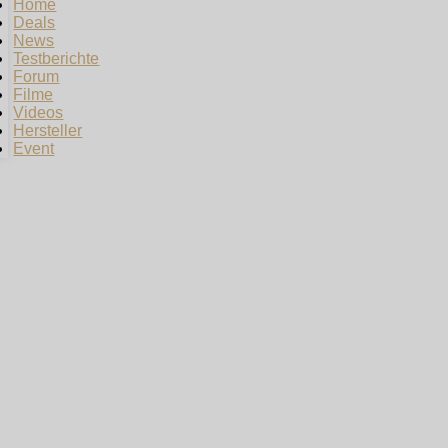
Home
Deals
News
Testberichte
Forum
Filme
Videos
Hersteller
Event