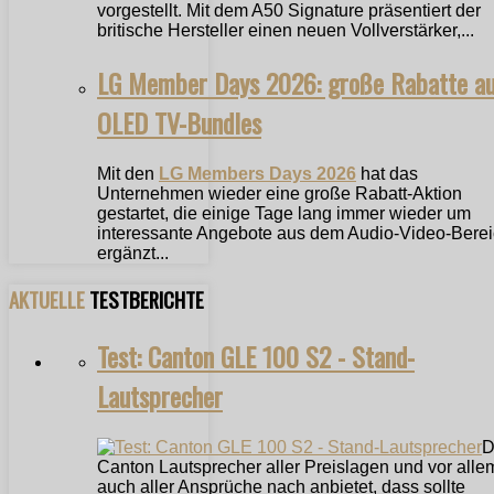
vorgestellt. Mit dem A50 Signature präsentiert der
britische Hersteller einen neuen Vollverstärker,...
LG Member Days 2026: große Rabatte a
OLED TV-Bundles
Mit den
LG Members Days 2026
hat das
Unternehmen wieder eine große Rabatt-Aktion
gestartet, die einige Tage lang immer wieder um
interessante Angebote aus dem Audio-Video-Bere
ergänzt...
AKTUELLE
TESTBERICHTE
Test: Canton GLE 100 S2 - Stand-
Lautsprecher
D
Canton Lautsprecher aller Preislagen und vor alle
auch aller Ansprüche nach anbietet, dass sollte