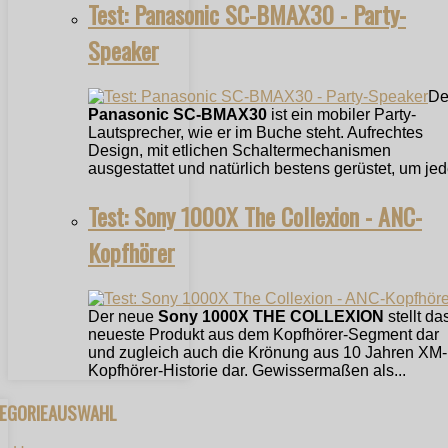
Test: Panasonic SC-BMAX30 - Party-
Speaker
De
Panasonic SC-BMAX30
ist ein mobiler Party-
Lautsprecher, wie er im Buche steht. Aufrechtes
Design, mit etlichen Schaltermechanismen
ausgestattet und natürlich bestens gerüstet, um jede
Test: Sony 1000X The Collexion - ANC-
Kopfhörer
Der neue
Sony 1000X THE COLLEXION
stellt da
neueste Produkt aus dem Kopfhörer-Segment dar
und zugleich auch die Krönung aus 10 Jahren XM-
Kopfhörer-Historie dar. Gewissermaßen als...
TEGORIEAUSWAHL