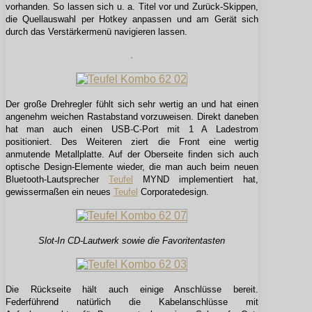
vorhanden. So lassen sich u. a. Titel vor und Zurück-Skippen,
die Quellauswahl per Hotkey anpassen und am Gerät sich
durch das Verstärkermenü navigieren lassen.
Der große Drehregler fühlt sich sehr wertig an und hat einen
angenehm weichen Rastabstand vorzuweisen. Direkt daneben
hat man auch einen USB-C-Port mit 1 A Ladestrom
positioniert. Des Weiteren ziert die Front eine wertig
anmutende Metallplatte. Auf der Oberseite finden sich auch
optische Design-Elemente wieder, die man auch beim neuen
Bluetooth-Lautsprecher
Teufel
MYND implementiert hat,
gewissermaßen ein neues
Teufel
Corporatedesign.
Slot-In CD-Lautwerk sowie die Favoritentasten
Die Rückseite hält auch einige Anschlüsse bereit.
Federführend natürlich die Kabelanschlüsse mit