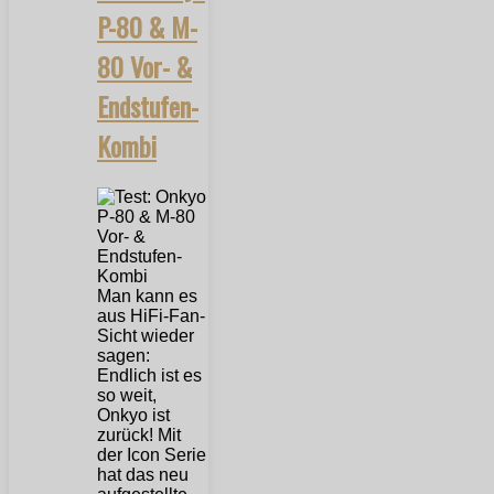
P-80 & M-
80 Vor- &
Endstufen-
Kombi
Man kann es
aus HiFi-Fan-
Sicht wieder
sagen:
Endlich ist es
so weit,
Onkyo ist
zurück! Mit
der Icon Serie
hat das neu