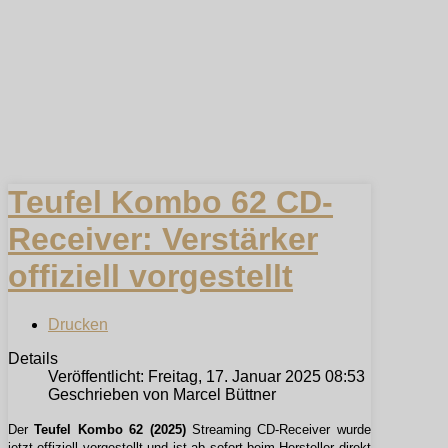
Teufel Kombo 62 CD-
Receiver: Verstärker
offiziell vorgestellt
Drucken
Details
Veröffentlicht: Freitag, 17. Januar 2025 08:53
Geschrieben von Marcel Büttner
Der
Teufel Kombo 62 (2025)
Streaming CD-Receiver wurde
jetzt offiziell vorgestellt und ist ab sofort beim Hersteller direkt