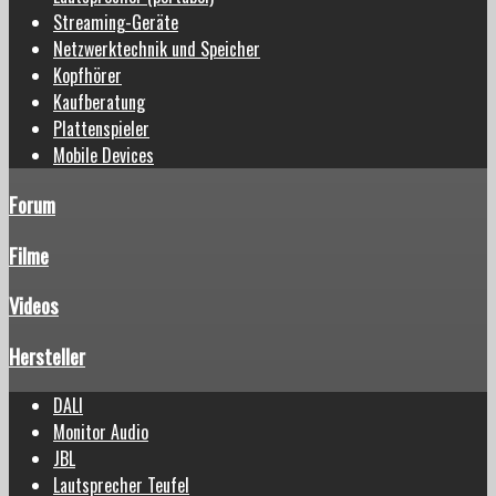
Streaming-Geräte
Netzwerktechnik und Speicher
Kopfhörer
Kaufberatung
Plattenspieler
Mobile Devices
Forum
Filme
Videos
Hersteller
DALI
Monitor Audio
JBL
Lautsprecher Teufel