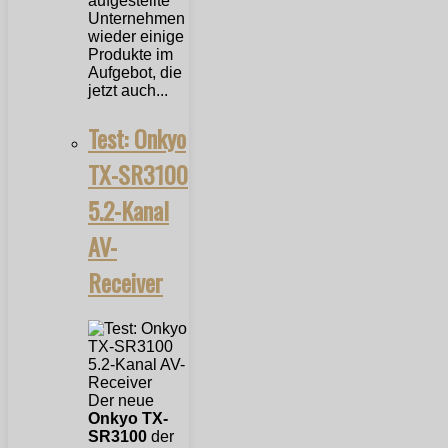
aufgestellte
Unternehmen
wieder einige
Produkte im
Aufgebot, die
jetzt auch...
Test: Onkyo
TX-SR3100
5.2-Kanal
AV-
Receiver
Der neue
Onkyo TX-
SR3100
der