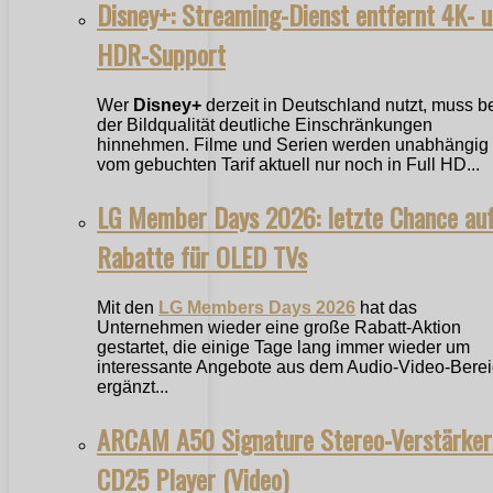
Disney+: Streaming-Dienst entfernt 4K- 
HDR-Support
Wer
Disney+
derzeit in Deutschland nutzt, muss b
der Bildqualität deutliche Einschränkungen
hinnehmen. Filme und Serien werden unabhängig
vom gebuchten Tarif aktuell nur noch in Full HD...
LG Member Days 2026: letzte Chance au
Rabatte für OLED TVs
Mit den
LG Members Days 2026
hat das
Unternehmen wieder eine große Rabatt-Aktion
gestartet, die einige Tage lang immer wieder um
interessante Angebote aus dem Audio-Video-Bere
ergänzt...
ARCAM A50 Signature Stereo-Verstärker
CD25 Player (Video)