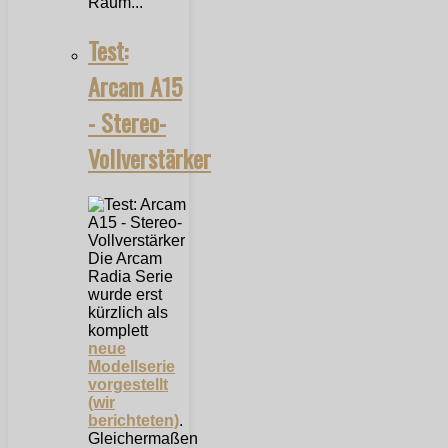
Raum...
Test:
Arcam A15
- Stereo-
Vollverstärker
Die Arcam
Radia Serie
wurde erst
kürzlich als
komplett
neue
Modellserie
vorgestellt
(wir
berichteten)
.
Gleichermaßen