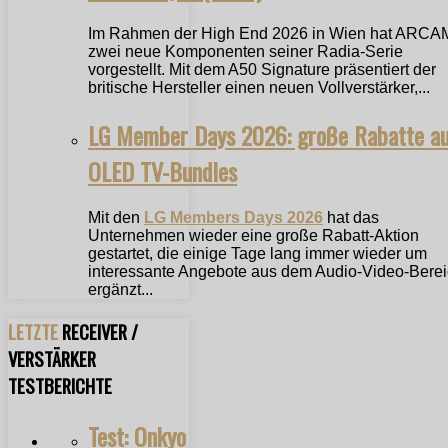
Im Rahmen der High End 2026 in Wien hat ARCA
zwei neue Komponenten seiner Radia-Serie
vorgestellt. Mit dem A50 Signature präsentiert der
britische Hersteller einen neuen Vollverstärker,...
LG Member Days 2026: große Rabatte a
OLED TV-Bundles
Mit den
LG Members Days 2026
hat das
Unternehmen wieder eine große Rabatt-Aktion
gestartet, die einige Tage lang immer wieder um
interessante Angebote aus dem Audio-Video-Bere
ergänzt...
LETZTE
RECEIVER /
VERSTÄRKER
TESTBERICHTE
Test: Onkyo