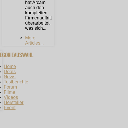
hat Arcam
auch den
kompletten
Firmenauftritt
überarbeitet,
was sich...
More
Articles...
TEGORIEAUSWAHL
Home
Deals
News
Testberichte
Forum
Filme
Videos
Hersteller
Event