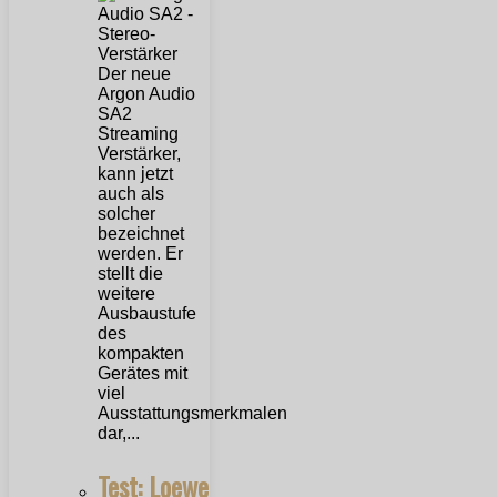
Der neue
Argon Audio
SA2
Streaming
Verstärker,
kann jetzt
auch als
solcher
bezeichnet
werden. Er
stellt die
weitere
Ausbaustufe
des
kompakten
Gerätes mit
viel
Ausstattungsmerkmalen
dar,...
Test: Loewe