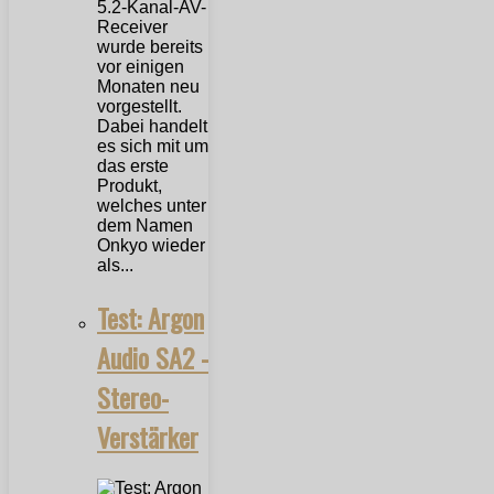
5.2-Kanal-AV-
Receiver
wurde bereits
vor einigen
Monaten neu
vorgestellt.
Dabei handelt
es sich mit um
das erste
Produkt,
welches unter
dem Namen
Onkyo wieder
als...
Test: Argon
Audio SA2 -
Stereo-
Verstärker