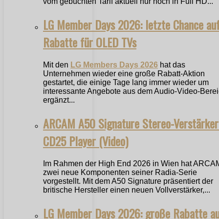
vom gebuchten Tarif aktuell nur noch in Full HD...
LG Member Days 2026: letzte Chance au
Rabatte für OLED TVs
Mit den
LG Members Days 2026
hat das
Unternehmen wieder eine große Rabatt-Aktion
gestartet, die einige Tage lang immer wieder um
interessante Angebote aus dem Audio-Video-Bere
ergänzt...
ARCAM A50 Signature Stereo-Verstärker
CD25 Player (Video)
Im Rahmen der High End 2026 in Wien hat ARCA
zwei neue Komponenten seiner Radia-Serie
vorgestellt. Mit dem A50 Signature präsentiert der
britische Hersteller einen neuen Vollverstärker,...
LG Member Days 2026: große Rabatte a