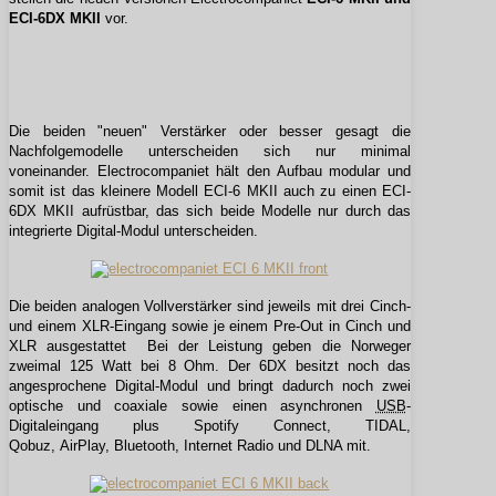
ECI-6DX MKII
vor.
Die beiden "neuen" Verstärker oder besser gesagt die
Nachfolgemodelle unterscheiden sich nur minimal
voneinander. Electrocompaniet hält den Aufbau modular und
somit ist das kleinere Modell ECI-6 MKII auch zu einen ECI-
6DX MKII aufrüstbar, das sich beide Modelle nur durch das
integrierte Digital-Modul unterscheiden.
Die beiden analogen Vollverstärker sind jeweils mit drei Cinch-
und einem XLR-Eingang sowie je einem Pre-Out in Cinch und
XLR ausgestattet Bei der Leistung geben die Norweger
zweimal 125 Watt bei 8 Ohm. Der 6DX besitzt noch das
angesprochene Digital-Modul und bringt dadurch noch zwei
optische und coaxiale sowie einen asynchronen
USB
-
Digitaleingang plus Spotify Connect, TIDAL,
Qobuz, AirPlay, Bluetooth, Internet Radio und DLNA mit.