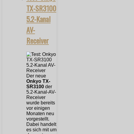
TX-SR3100
5.2-Kanal
AV-
Receiver
Der neue
Onkyo TX-
SR3100
der
5.2-Kanal-AV-
Receiver
wurde bereits
vor einigen
Monaten neu
vorgestellt.
Dabei handelt
es sich mit um