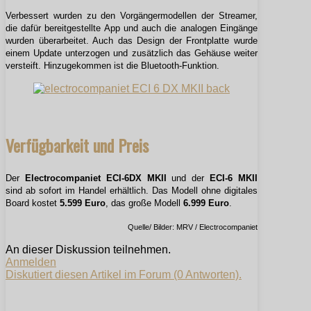
Verbessert wurden zu den Vorgängermodellen der Streamer,
die dafür bereitgestellte App und auch die analogen Eingänge
wurden überarbeitet. Auch das Design der Frontplatte wurde
einem Update unterzogen und zusätzlich das Gehäuse weiter
versteift. Hinzugekommen ist die Bluetooth-Funktion.
Verfügbarkeit und Preis
Der
Electrocompaniet ECI-6DX MKII
und der
ECI-6 MKII
sind ab sofort im Handel erhältlich. Das Modell ohne digitales
Board kostet
5.599 Euro
, das große Modell
6.999 Euro
.
Quelle/ Bilder: MRV / Electrocompaniet
An dieser Diskussion teilnehmen.
Anmelden
Diskutiert diesen Artikel im Forum (0 Antworten).