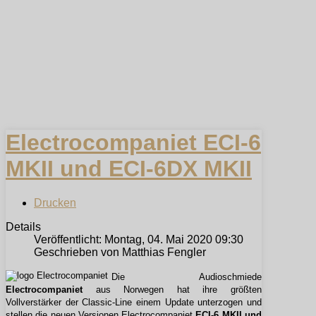
Electrocompaniet ECI-6
MKII und ECI-6DX MKII
Drucken
Details
Veröffentlicht: Montag, 04. Mai 2020 09:30
Geschrieben von Matthias Fengler
Die Audioschmiede
Electrocompaniet
aus Norwegen hat ihre größten
Vollverstärker der Classic-Line einem Update unterzogen und
stellen die neuen Versionen Electrocompaniet
ECI-6 MKII und