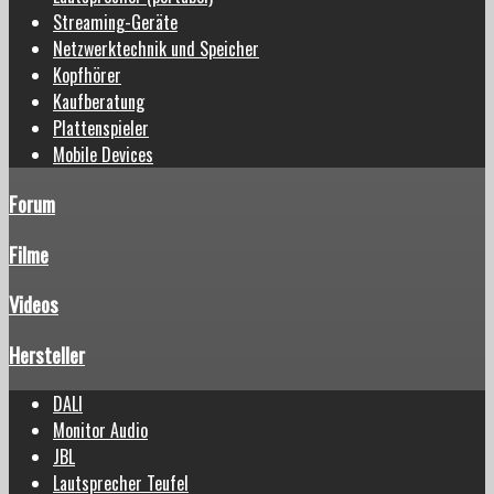
Streaming-Geräte
Netzwerktechnik und Speicher
Kopfhörer
Kaufberatung
Plattenspieler
Mobile Devices
Forum
Filme
Videos
Hersteller
DALI
Monitor Audio
JBL
Lautsprecher Teufel