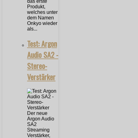
das erste
Produkt,
welches unter
dem Namen
Onkyo wieder
als...
Test: Argon
Audio SA2 -
Stereo-
Verstärker
Der neue
Argon Audio
SA2
Streaming
Verstärker,