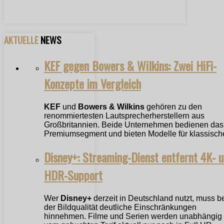
AKTUELLE
NEWS
KEF gegen Bowers & Wilkins: Zwei HiFi-
Konzepte im Vergleich
KEF
und
Bowers & Wilkins
gehören zu den
renommiertesten Lautsprecherherstellern aus
Großbritannien. Beide Unternehmen bedienen das
Premiumsegment und bieten Modelle für klassische
Disney+: Streaming-Dienst entfernt 4K- 
HDR-Support
Wer
Disney+
derzeit in Deutschland nutzt, muss b
der Bildqualität deutliche Einschränkungen
hinnehmen. Filme und Serien werden unabhängig