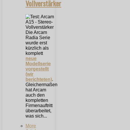
Vollverstärker
Die Arcam
Radia Serie
wurde erst
kürzlich als
komplett
neue
Modellserie
vorgestellt
(wir
berichteten)
.
Gleichermaßen
hat Arcam
auch den
kompletten
Firmenauftritt
überarbeitet,
was sich...
More