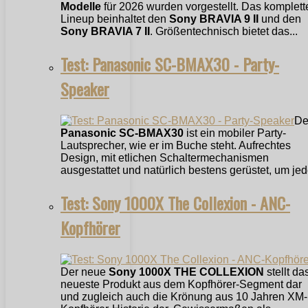
Modelle
für 2026 wurden vorgestellt. Das komplett
Lineup beinhaltet den
Sony BRAVIA 9 II
und den
Sony BRAVIA 7 II
. Größentechnisch bietet das...
Test: Panasonic SC-BMAX30 - Party-
Speaker
De
Panasonic SC-BMAX30
ist ein mobiler Party-
Lautsprecher, wie er im Buche steht. Aufrechtes
Design, mit etlichen Schaltermechanismen
ausgestattet und natürlich bestens gerüstet, um jede
Test: Sony 1000X The Collexion - ANC-
Kopfhörer
Der neue
Sony 1000X THE COLLEXION
stellt da
neueste Produkt aus dem Kopfhörer-Segment dar
und zugleich auch die Krönung aus 10 Jahren XM-