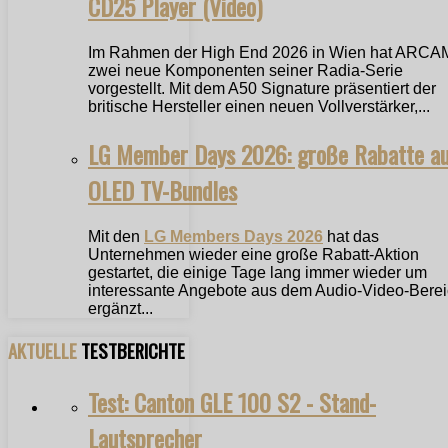
CD25 Player (Video)
Im Rahmen der High End 2026 in Wien hat ARCA
zwei neue Komponenten seiner Radia-Serie
vorgestellt. Mit dem A50 Signature präsentiert der
britische Hersteller einen neuen Vollverstärker,...
LG Member Days 2026: große Rabatte a
OLED TV-Bundles
Mit den
LG Members Days 2026
hat das
Unternehmen wieder eine große Rabatt-Aktion
gestartet, die einige Tage lang immer wieder um
interessante Angebote aus dem Audio-Video-Bere
ergänzt...
AKTUELLE
TESTBERICHTE
Test: Canton GLE 100 S2 - Stand-
Lautsprecher