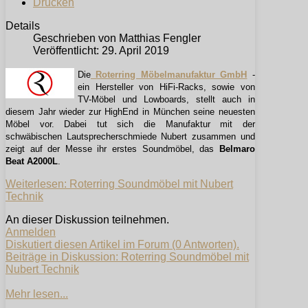
Drucken
Details
Geschrieben von
Matthias Fengler
Veröffentlicht: 29. April 2019
Die
Roterring Möbelmanufaktur GmbH
-
ein Hersteller von HiFi-Racks, sowie von
TV-Möbel und Lowboards, stellt auch in
diesem Jahr wieder zur HighEnd in München seine neuesten
Möbel vor. Dabei tut sich die Manufaktur mit der
schwäbischen Lautsprecherschmiede Nubert zusammen und
zeigt auf der Messe ihr erstes Soundmöbel, das
Belmaro
Beat A2000L
.
Weiterlesen: Roterring Soundmöbel mit Nubert
Technik
An dieser Diskussion teilnehmen.
Anmelden
Diskutiert diesen Artikel im Forum (0 Antworten).
Beiträge in Diskussion: Roterring Soundmöbel mit
Nubert Technik
Mehr lesen...