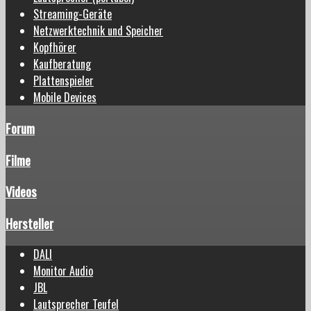
Streaming-Geräte
Netzwerktechnik und Speicher
Kopfhörer
Kaufberatung
Plattenspieler
Mobile Devices
Forum
Filme
Videos
Hersteller
DALI
Monitor Audio
JBL
Lautsprecher Teufel