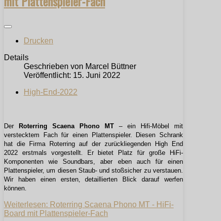
mit Plattenspieler-Fach
Drucken
Details
Geschrieben von
Marcel Büttner
Veröffentlicht: 15. Juni 2022
High-End-2022
Der
Roterring Scaena Phono MT
– ein Hifi-Möbel mit
verstecktem Fach für einen Plattenspieler. Diesen Schrank
hat die Firma Roterring auf der zurückliegenden High End
2022 erstmals vorgestellt. Er bietet Platz für große HiFi-
Komponenten wie Soundbars, aber eben auch für einen
Plattenspieler, um diesen Staub- und stoßsicher zu verstauen.
Wir haben einen ersten, detaillierten Blick darauf werfen
können.
Weiterlesen: Roterring Scaena Phono MT - HiFi-
Board mit Plattenspieler-Fach