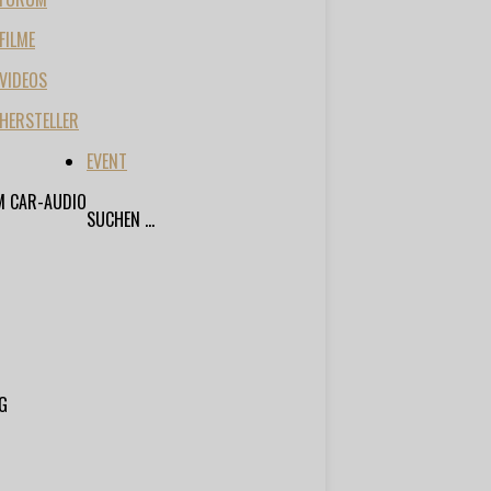
FILME
VIDEOS
HERSTELLER
EVENT
M CAR-AUDIO
SUCHEN ...
G