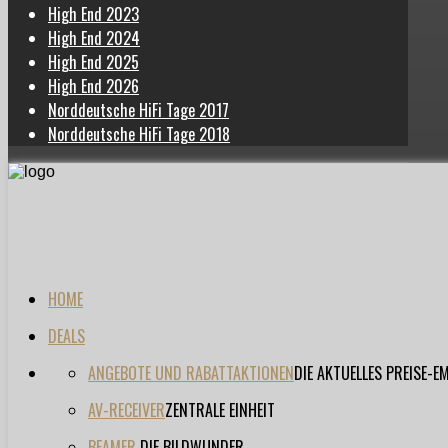
High End 2023
High End 2024
High End 2025
High End 2026
Norddeutsche HiFi Tage 2017
Norddeutsche HiFi Tage 2018
HOME
DEALS
ANGEBOTE UND RABATTAKTIONEN
DIE AKTUELLES PREISE-
AV-RECEIVER
ZENTRALE EINHEIT
BEAMER
DIE BILDWUNDER