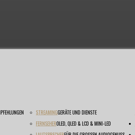
EMPFEHLUNGEN
STREAMING
GERÄTE UND DIENSTE
FERNSEHER
OLED, QLED & LCD & MINI-LED
LAUTSPRECHER
FÜR DIE GROSSEN AUDIOGENUSS