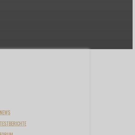
NEWS
TESTBERICHTE
FORUM