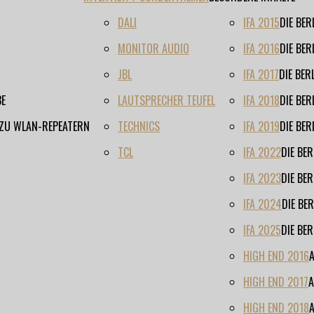
DALI
IFA 2015
DIE BE
MONITOR AUDIO
IFA 2016
DIE BE
JBL
IFA 2017
DIE BE
BE
LAUTSPRECHER TEUFEL
IFA 2018
DIE BE
 ZU WLAN-REPEATERN
TECHNICS
IFA 2019
DIE BE
TCL
IFA 2022
DIE BE
IFA 2023
DIE BE
IFA 2024
DIE BE
IFA 2025
DIE BE
HIGH END 2016
HIGH END 2017
A
HIGH END 2018