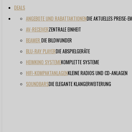
DEALS
ANGEBOTE UND RABATTAKTIONEN
DIE AKTUELLES PREISE-
AV-RECEIVER
ZENTRALE EINHEIT
BEAMER
DIE BILDWUNDER
BLU-RAY PLAYER
DIE ABSPIELGERÄTE
HEIMKINO SYSTEME
KOMPLETTE SYSTEME
HIFI-KOMPAKTANLAGEN
KLEINE RADIOS UND CD-ANLAGEN
SOUNDBARS
DIE ELEGANTE KLANGERWEITERUNG