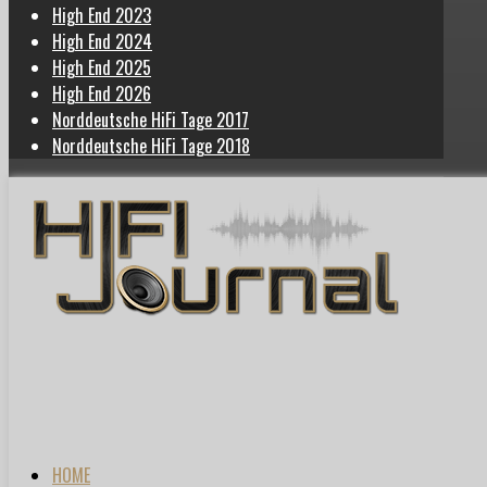
High End 2023
High End 2024
High End 2025
High End 2026
Norddeutsche HiFi Tage 2017
Norddeutsche HiFi Tage 2018
HOME