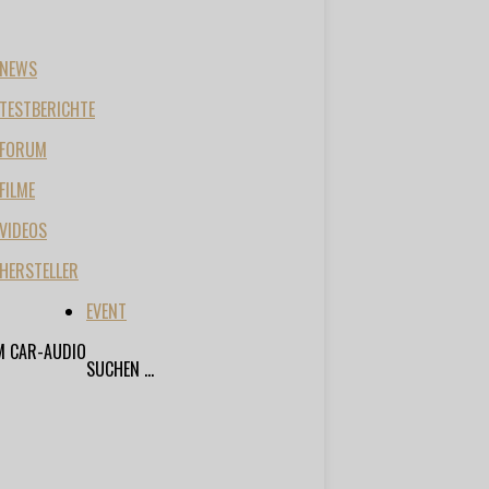
NEWS
TESTBERICHTE
FORUM
FILME
VIDEOS
HERSTELLER
EVENT
M CAR-AUDIO
SUCHEN ...