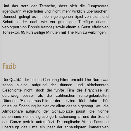
Und das trotz der Tatsache, dass sich die Jumpscares
irgendwann wiederholen und nicht mehr wirklich überraschen.
Dennoch gelingt es mit dem gelungenen Spiel von Licht und
Schatten, der nach wie vor gruseligen Titelfigur (klasse
verkörpert von Bonnie Aarons) sowie einem äußerst effektiven
Tonsektor, 95 kurzweilige Minuten mit The Nun zu verbringen.
Fazit:
Die Qualität der beiden Conjuring-Filme erreicht The Nun zwar
schon alleine aufgrund der dünnen und altbekannten
Geschichte nicht, doch der fünfte Film des Franchise ist
durchweg besser als die zahlreichen runtergekurbelten
Dämonen-/Exorzismus-Filme der letzten fünf Jahre. Für
gruselige Spannung ist hier vor allem deshalb gesorgt, weil die
Atmosphäre aufgrund der Schauplätze passt, die Nonne
schon eine ziemlich gruselige Erscheinung ist und der Sound
das Ganze perfekt unterstützt. Die englische Atmos-Fassung
überzeugt dazu mit ein paar der schaurigsten immersiven