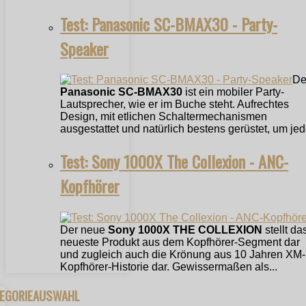
Test: Panasonic SC-BMAX30 - Party-
Speaker
De
Panasonic SC-BMAX30
ist ein mobiler Party-
Lautsprecher, wie er im Buche steht. Aufrechtes
Design, mit etlichen Schaltermechanismen
ausgestattet und natürlich bestens gerüstet, um jede
Test: Sony 1000X The Collexion - ANC-
Kopfhörer
Der neue
Sony 1000X THE COLLEXION
stellt da
neueste Produkt aus dem Kopfhörer-Segment dar
und zugleich auch die Krönung aus 10 Jahren XM-
Kopfhörer-Historie dar. Gewissermaßen als...
TEGORIEAUSWAHL