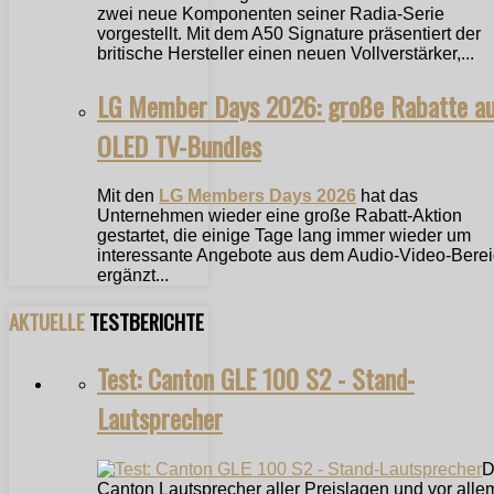
zwei neue Komponenten seiner Radia-Serie
vorgestellt. Mit dem A50 Signature präsentiert der
britische Hersteller einen neuen Vollverstärker,...
LG Member Days 2026: große Rabatte a
OLED TV-Bundles
Mit den
LG Members Days 2026
hat das
Unternehmen wieder eine große Rabatt-Aktion
gestartet, die einige Tage lang immer wieder um
interessante Angebote aus dem Audio-Video-Bere
ergänzt...
AKTUELLE
TESTBERICHTE
Test: Canton GLE 100 S2 - Stand-
Lautsprecher
D
Canton Lautsprecher aller Preislagen und vor alle