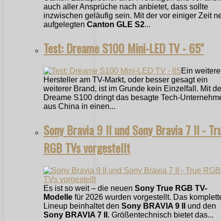
auch aller Ansprüche nach anbietet, dass sollte
inzwischen geläufig sein. Mit der vor einiger Zeit n
aufgelegten
Canton GLE S2
...
Test: Dreame S100 Mini-LED TV - 65"
Ein weitere
Hersteller am TV-Markt, oder besser gesagt ein
weiterer Brand, ist im Grunde kein Einzelfall. Mit 
Dreame S100 dringt das besagte Tech-Unternehm
aus China in einen...
Sony Bravia 9 II und Sony Bravia 7 II - Tr
RGB TVs vorgestellt
Es ist so weit – die neuen
Sony True RGB TV-
Modelle
für 2026 wurden vorgestellt. Das komplett
Lineup beinhaltet den
Sony BRAVIA 9 II
und den
Sony BRAVIA 7 II
. Größentechnisch bietet das...