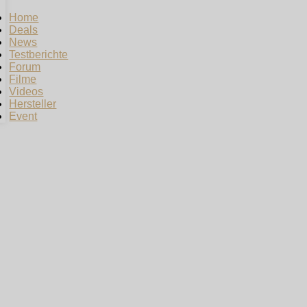
Home
Deals
News
Testberichte
Forum
Filme
Videos
Hersteller
Event