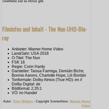
Toneffekte seit es Atmos gibt.
Filminfos und Inhalt - The Nun UHD-Blu-
ray
Anbieter: Warner Home Video
Land/Jahr: USA 2018
O-Titel: The Nun
FSK 16
Regie: Corin Hardy
Darsteller: Taissa Farmiga, Demián Bichir,
Bonnie Aarons, Charlotte Hope, Lili Bordán
Tonformate: Dolby Atmos (True HD): en //
Dolby Digital: de
Bildformat: 2,35:1
VÖ: im Handel
Autor:
Timo Wolters
- Copyright Szenenfotos:
Warner Home
Video