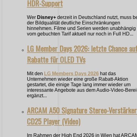
HDR-Support
Wer
Disney+
derzeit in Deutschland nutzt, muss b
der Bildqualität deutliche Einschränkungen
hinnehmen. Filme und Serien werden unabhängig
vom gebuchten Tarif aktuell nur noch in Full HD...
LG Member Days 2026: letzte Chance au
Rabatte für OLED TVs
Mit den
LG Members Days 2026
hat das
Unternehmen wieder eine große Rabatt-Aktion
gestartet, die einige Tage lang immer wieder um
interessante Angebote aus dem Audio-Video-Bere
ergänzt...
ARCAM A50 Signature Stereo-Verstärker
CD25 Player (Video)
Im Rahmen der High End 2026 in Wien hat ARCA