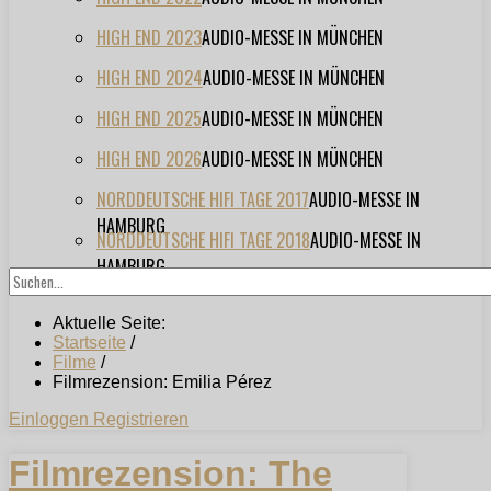
HIGH END 2023
AUDIO-MESSE IN MÜNCHEN
HIGH END 2024
AUDIO-MESSE IN MÜNCHEN
HIGH END 2025
AUDIO-MESSE IN MÜNCHEN
HIGH END 2026
AUDIO-MESSE IN MÜNCHEN
NORDDEUTSCHE HIFI TAGE 2017
AUDIO-MESSE IN
HAMBURG
NORDDEUTSCHE HIFI TAGE 2018
AUDIO-MESSE IN
HAMBURG
Aktuelle Seite:
Startseite
/
Filme
/
Filmrezension: Emilia Pérez
Einloggen
Registrieren
Filmrezension: The