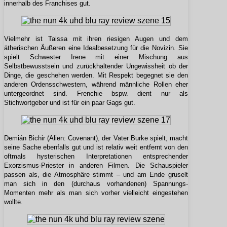
innerhalb des Franchises gut.
Vielmehr ist Taissa mit ihren riesigen Augen und dem
ätherischen Äußeren eine Idealbesetzung für die Novizin. Sie
spielt Schwester Irene mit einer Mischung aus
Selbstbewusstsein und zurückhaltender Ungewissheit ob der
Dinge, die geschehen werden. Mit Respekt begegnet sie den
anderen Ordensschwestern, während männliche Rollen eher
untergeordnet sind. Frenchie bspw. dient nur als
Stichwortgeber und ist für ein paar Gags gut.
Demián Bichir (Alien: Covenant), der Vater Burke spielt, macht
seine Sache ebenfalls gut und ist relativ weit entfernt von den
oftmals hysterischen Interpretationen entsprechender
Exorzismus-Priester in anderen Filmen. Die Schauspieler
passen als, die Atmosphäre stimmt – und am Ende gruselt
man sich in den (durchaus vorhandenen) Spannungs-
Momenten mehr als man sich vorher vielleicht eingestehen
wollte.