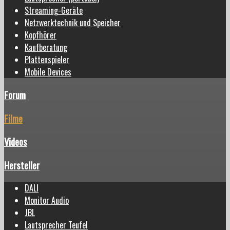
Streaming-Geräte
Netzwerktechnik und Speicher
Kopfhörer
Kaufberatung
Plattenspieler
Mobile Devices
Forum
Filme
Videos
Hersteller
DALI
Monitor Audio
JBL
Lautsprecher Teufel