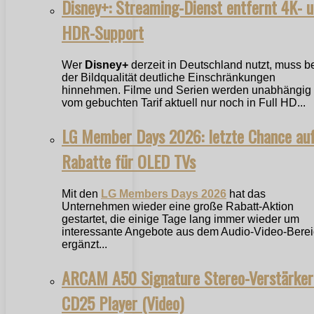
Disney+: Streaming-Dienst entfernt 4K- 
HDR-Support
Wer
Disney+
derzeit in Deutschland nutzt, muss b
der Bildqualität deutliche Einschränkungen
hinnehmen. Filme und Serien werden unabhängig
vom gebuchten Tarif aktuell nur noch in Full HD...
LG Member Days 2026: letzte Chance au
Rabatte für OLED TVs
Mit den
LG Members Days 2026
hat das
Unternehmen wieder eine große Rabatt-Aktion
gestartet, die einige Tage lang immer wieder um
interessante Angebote aus dem Audio-Video-Bere
ergänzt...
ARCAM A50 Signature Stereo-Verstärker
CD25 Player (Video)