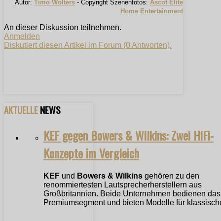
Autor:
Timo Wolters
- Copyright Szenenfotos:
Ascot Elite
Home Entertainment
An dieser Diskussion teilnehmen.
Anmelden
Diskutiert diesen Artikel im Forum (0 Antworten).
AKTUELLE
NEWS
KEF gegen Bowers & Wilkins: Zwei HiFi-
Konzepte im Vergleich
KEF
und
Bowers & Wilkins
gehören zu den
renommiertesten Lautsprecherherstellern aus
Großbritannien. Beide Unternehmen bedienen das
Premiumsegment und bieten Modelle für klassische