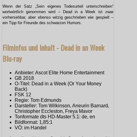
Wenn der Satz „Sein eigenes Todesurteil unterschreiben“
wortwörtlich genommen wird – Dead in a Week ist zwar
vorhersehbar, aber ebenso witzig geschrieben wie gespielt –
ein Tipp für Freunde des schwarzen Humors.
Filminfos und Inhalt - Dead in an Week
Blu-ray
Anbieter: Ascot Elite Home Entertainment
GB 2018
O-Titel: Dead in a Week (Or Your Money
Back)
FSK 12
Regie: Tom Edmunds
Darsteller: Tom Wilkinson, Aneurin Barnard,
Christopher Eccleston, Freya Mavor
Tonformate dts HD-Master 5.1: de, en
Bildformat: 1,85:1
VÖ: im Handel