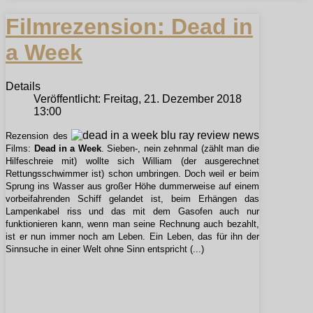
Filmrezension: Dead in
a Week
Details
Veröffentlicht: Freitag, 21. Dezember 2018
13:00
Rezension des
Films:
Dead in a Week
. Sieben-, nein zehnmal (zählt man die
Hilfeschreie mit) wollte sich William (der ausgerechnet
Rettungsschwimmer ist) schon umbringen. Doch weil er beim
Sprung ins Wasser aus großer Höhe dummerweise auf einem
vorbeifahrenden Schiff gelandet ist, beim Erhängen das
Lampenkabel riss und das mit dem Gasofen auch nur
funktionieren kann, wenn man seine Rechnung auch bezahlt,
ist er nun immer noch am Leben. Ein Leben, das für ihn der
Sinnsuche in einer Welt ohne Sinn entspricht (...)