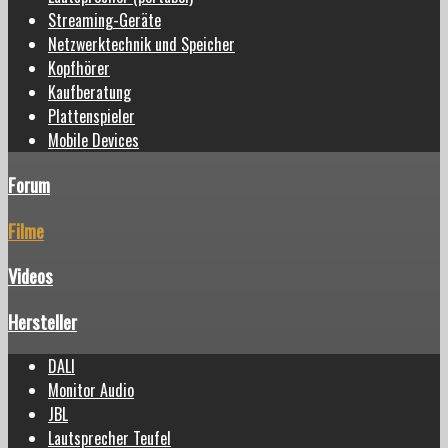
Streaming-Geräte
Netzwerktechnik und Speicher
Kopfhörer
Kaufberatung
Plattenspieler
Mobile Devices
Forum
Filme
Videos
Hersteller
DALI
Monitor Audio
JBL
Lautsprecher Teufel