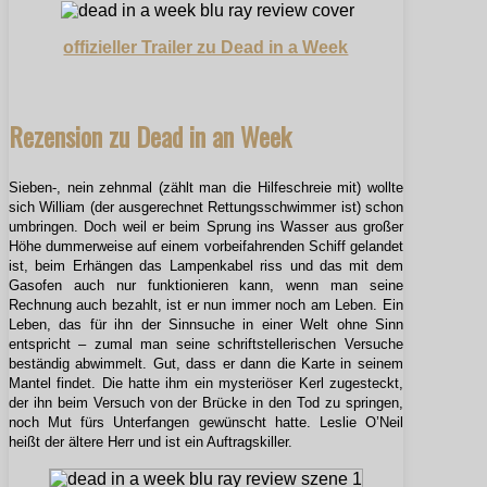
offizieller Trailer zu Dead in a Week
Rezension zu Dead in an Week
Sieben-, nein zehnmal (zählt man die Hilfeschreie mit) wollte
sich William (der ausgerechnet Rettungsschwimmer ist) schon
umbringen. Doch weil er beim Sprung ins Wasser aus großer
Höhe dummerweise auf einem vorbeifahrenden Schiff gelandet
ist, beim Erhängen das Lampenkabel riss und das mit dem
Gasofen auch nur funktionieren kann, wenn man seine
Rechnung auch bezahlt, ist er nun immer noch am Leben. Ein
Leben, das für ihn der Sinnsuche in einer Welt ohne Sinn
entspricht – zumal man seine schriftstellerischen Versuche
beständig abwimmelt. Gut, dass er dann die Karte in seinem
Mantel findet. Die hatte ihm ein mysteriöser Kerl zugesteckt,
der ihn beim Versuch von der Brücke in den Tod zu springen,
noch Mut fürs Unterfangen gewünscht hatte. Leslie O’Neil
heißt der ältere Herr und ist ein Auftragskiller.