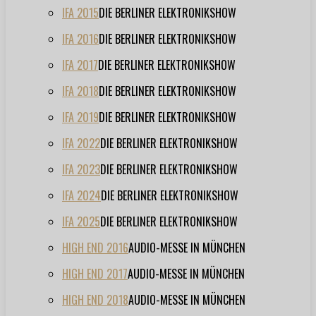
IFA 2015
DIE BERLINER ELEKTRONIKSHOW
IFA 2016
DIE BERLINER ELEKTRONIKSHOW
IFA 2017
DIE BERLINER ELEKTRONIKSHOW
IFA 2018
DIE BERLINER ELEKTRONIKSHOW
IFA 2019
DIE BERLINER ELEKTRONIKSHOW
IFA 2022
DIE BERLINER ELEKTRONIKSHOW
IFA 2023
DIE BERLINER ELEKTRONIKSHOW
IFA 2024
DIE BERLINER ELEKTRONIKSHOW
IFA 2025
DIE BERLINER ELEKTRONIKSHOW
HIGH END 2016
AUDIO-MESSE IN MÜNCHEN
HIGH END 2017
AUDIO-MESSE IN MÜNCHEN
HIGH END 2018
AUDIO-MESSE IN MÜNCHEN