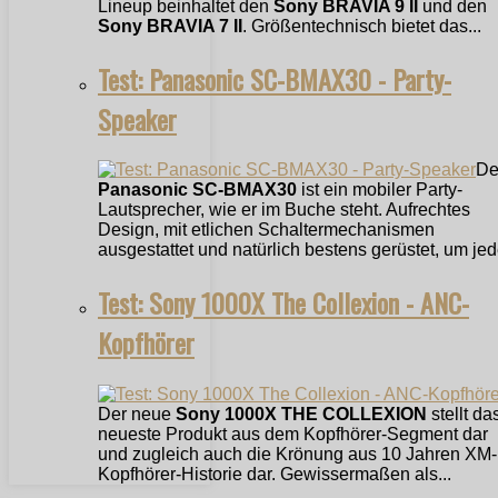
Lineup beinhaltet den
Sony BRAVIA 9 II
und den
Sony BRAVIA 7 II
. Größentechnisch bietet das...
Test: Panasonic SC-BMAX30 - Party-
Speaker
De
Panasonic SC-BMAX30
ist ein mobiler Party-
Lautsprecher, wie er im Buche steht. Aufrechtes
Design, mit etlichen Schaltermechanismen
ausgestattet und natürlich bestens gerüstet, um jede
Test: Sony 1000X The Collexion - ANC-
Kopfhörer
Der neue
Sony 1000X THE COLLEXION
stellt da
neueste Produkt aus dem Kopfhörer-Segment dar
und zugleich auch die Krönung aus 10 Jahren XM-
Kopfhörer-Historie dar. Gewissermaßen als...