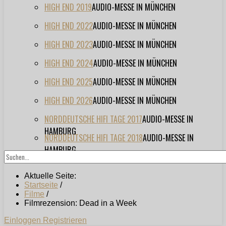
HIGH END 2019
AUDIO-MESSE IN MÜNCHEN
HIGH END 2022
AUDIO-MESSE IN MÜNCHEN
HIGH END 2023
AUDIO-MESSE IN MÜNCHEN
HIGH END 2024
AUDIO-MESSE IN MÜNCHEN
HIGH END 2025
AUDIO-MESSE IN MÜNCHEN
HIGH END 2026
AUDIO-MESSE IN MÜNCHEN
NORDDEUTSCHE HIFI TAGE 2017
AUDIO-MESSE IN
HAMBURG
NORDDEUTSCHE HIFI TAGE 2018
AUDIO-MESSE IN
HAMBURG
Aktuelle Seite:
Startseite
/
Filme
/
Filmrezension: Dead in a Week
Einloggen
Registrieren