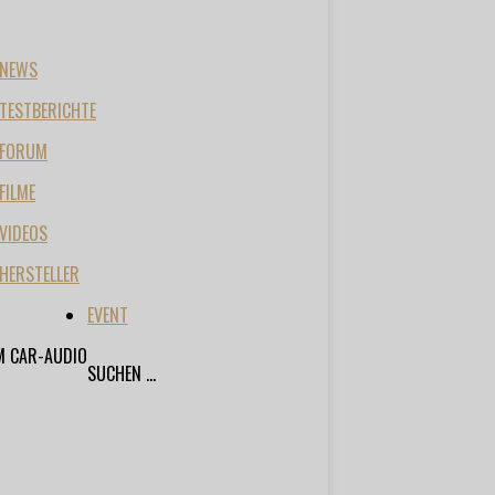
NEWS
TESTBERICHTE
FORUM
FILME
VIDEOS
HERSTELLER
EVENT
M CAR-AUDIO
SUCHEN ...