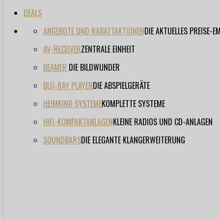
DEALS
ANGEBOTE UND RABATTAKTIONEN
DIE AKTUELLES PREISE-
AV-RECEIVER
ZENTRALE EINHEIT
BEAMER
DIE BILDWUNDER
BLU-RAY PLAYER
DIE ABSPIELGERÄTE
HEIMKINO SYSTEME
KOMPLETTE SYSTEME
HIFI-KOMPAKTANLAGEN
KLEINE RADIOS UND CD-ANLAGEN
SOUNDBARS
DIE ELEGANTE KLANGERWEITERUNG