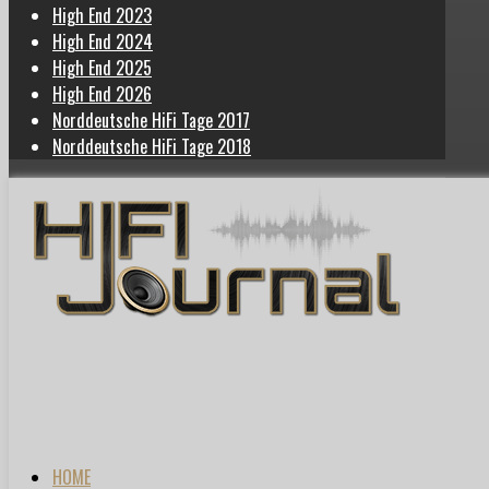
High End 2023
High End 2024
High End 2025
High End 2026
Norddeutsche HiFi Tage 2017
Norddeutsche HiFi Tage 2018
HOME