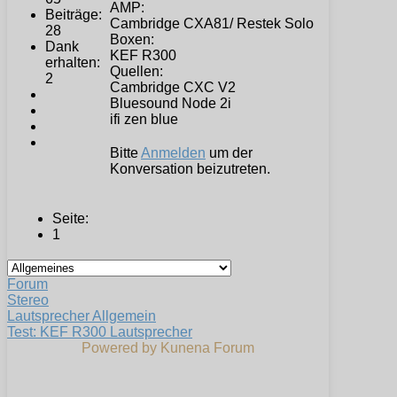
AMP:
Beiträge:
Cambridge CXA81/ Restek Solo
28
Boxen:
Dank
KEF R300
erhalten:
Quellen:
2
Cambridge CXC V2
Bluesound Node 2i
ifi zen blue
Bitte
Anmelden
um der
Konversation beizutreten.
Seite:
1
Forum
Stereo
Lautsprecher Allgemein
Test: KEF R300 Lautsprecher
Powered by
Kunena Forum