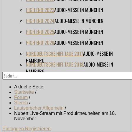
HIGH END 2023
AUDIO-MESSE IN MÜNCHEN
HIGH END 2024
AUDIO-MESSE IN MÜNCHEN
HIGH END 2025
AUDIO-MESSE IN MÜNCHEN
HIGH END 2026
AUDIO-MESSE IN MÜNCHEN
NORDDEUTSCHE HIFI TAGE 2017
AUDIO-MESSE IN
HAMBURG
NORDDEUTSCHE HIFI TAGE 2018
AUDIO-MESSE IN
HAMBURG
Aktuelle Seite:
Startseite
/
Forum
/
Stereo
/
Lautsprecher Allgemein
/
Nubert Live-Stream mit Produktneuheiten am 10.
November
Einloggen
Registrieren