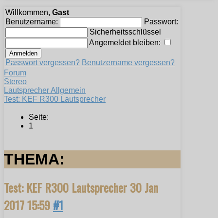
Willkommen,
Gast
Benutzername:
Passwort:
Sicherheitsschlüssel
Angemeldet bleiben:
Passwort vergessen?
Benutzername vergessen?
Forum
Stereo
Lautsprecher Allgemein
Test: KEF R300 Lautsprecher
Seite:
1
THEMA:
Test: KEF R300 Lautsprecher
30 Jan
2017 15:59
#1