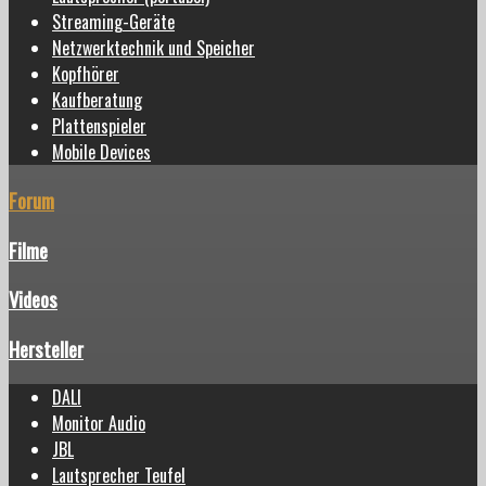
Streaming-Geräte
Netzwerktechnik und Speicher
Kopfhörer
Kaufberatung
Plattenspieler
Mobile Devices
Forum
Filme
Videos
Hersteller
DALI
Monitor Audio
JBL
Lautsprecher Teufel