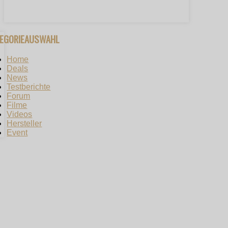
TEGORIEAUSWAHL
Home
Deals
News
Testberichte
Forum
Filme
Videos
Hersteller
Event